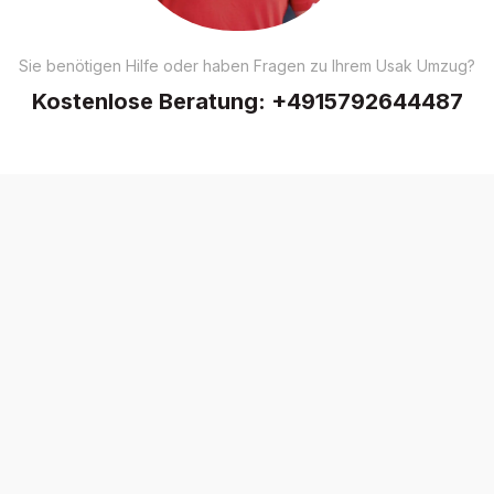
Sie benötigen Hilfe oder haben Fragen zu Ihrem Usak Umzug?
Kostenlose Beratung:
+4915792644487