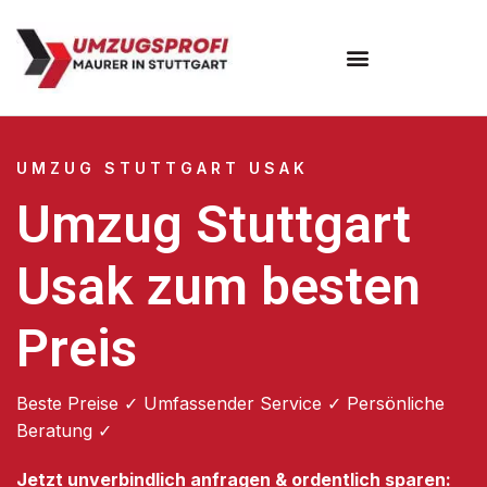
Umzugsunternehmen Stuttgart
Umzugsservice Stuttgart
UMZUG STUTTGART USAK
Umzug Stuttgart
Usak zum besten
Preis
Beste Preise ✓ Umfassender Service ✓ Persönliche
Beratung ✓
Jetzt unverbindlich anfragen & ordentlich sparen: