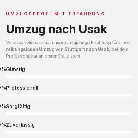
UMZUGSPROFI MIT ERFAHRUNG
Umzug nach Usak
Verlassen Sie sich auf unsere langjährige Erfahrung für einen
reibungslosen Umzug von Stuttgart nach Usak
, bei dem
Professionalität an erster Stelle steht.
0%
Günstig
0%
Professionell
0%
Sorgfältig
0%
Zuverlässig