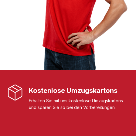
Kostenlose Umzugskartons
Erhalten Sie mit uns kostenlose Umzugskartons
und sparen Sie so bei den Vorbereitungen.