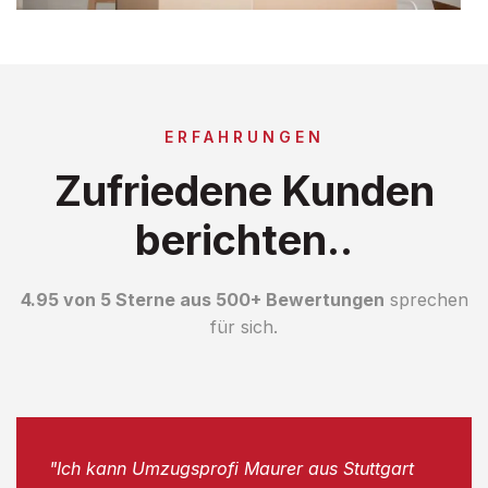
ERFAHRUNGEN
Zufriedene Kunden
berichten..
4.95 von 5 Sterne aus 500+ Bewertungen
sprechen
für sich.
"Ich kann Umzugsprofi Maurer aus Stuttgart