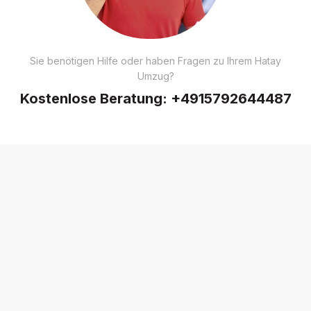
Sie benötigen Hilfe oder haben Fragen zu Ihrem Hatay
Umzug?
Kostenlose Beratung:
+4915792644487