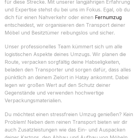
für diese Strecke. Mit unserer langjährigen Erfahrung
und Expertise stehst du bei uns im Fokus. Egal, ob du
dich für einen Nahverkehr oder einen
Fernumzug
entscheidest, wir organisieren den Transport deiner
Möbel und Besitztümer reibungslos und sicher.
Unser professionelles Team kümmert sich um alle
logistischen Aspekte deines Umzugs. Wir planen die
Route, verpacken sorgfältig deine Habseligkeiten,
beladen den Transporter und sorgen dafür, dass alles
pünktlich an deinem Zielort in Hatay ankommt. Dabei
legen wir großen Wert auf den Schutz deiner
Gegenstände und verwenden hochwertige
Verpackungsmaterialien.
Du möchtest einen stressfreien Umzug genießen? Kein
Problem! Neben dem reinen Transport bieten wir dir
auch Zusatzleistungen wie das Ein- und Auspacken
deiner Kartons, den Abbau und Aufbau von Möbeln