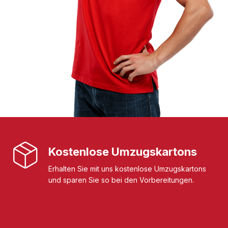
Kostenlose Umzugskartons
Erhalten Sie mit uns kostenlose Umzugskartons
und sparen Sie so bei den Vorbereitungen.