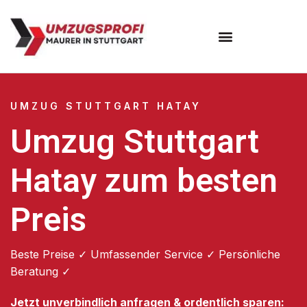
Umzugsunternehmen Stuttgart
Umzugsservice Stuttgart
UMZUG STUTTGART HATAY
Umzug Stuttgart
Hatay zum besten
Preis
Beste Preise ✓ Umfassender Service ✓ Persönliche
Beratung ✓
Jetzt unverbindlich anfragen & ordentlich sparen: