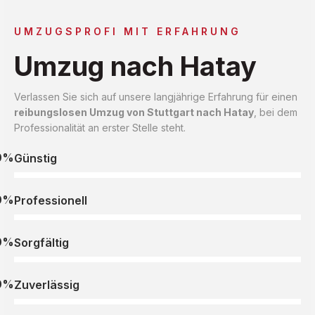
UMZUGSPROFI MIT ERFAHRUNG
Umzug nach Hatay
Verlassen Sie sich auf unsere langjährige Erfahrung für einen
reibungslosen Umzug von Stuttgart nach Hatay
, bei dem
Professionalität an erster Stelle steht.
0%
Günstig
0%
Professionell
0%
Sorgfältig
0%
Zuverlässig