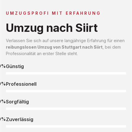
UMZUGSPROFI MIT ERFAHRUNG
Umzug nach Siirt
Verlassen Sie sich auf unsere langjährige Erfahrung für einen
reibungslosen Umzug von Stuttgart nach Siirt
, bei dem
Professionalität an erster Stelle steht.
0%
Günstig
0%
Professionell
0%
Sorgfältig
0%
Zuverlässig