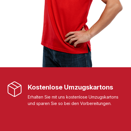
Kostenlose Umzugskartons
Erhalten Sie mit uns kostenlose Umzugskartons
und sparen Sie so bei den Vorbereitungen.