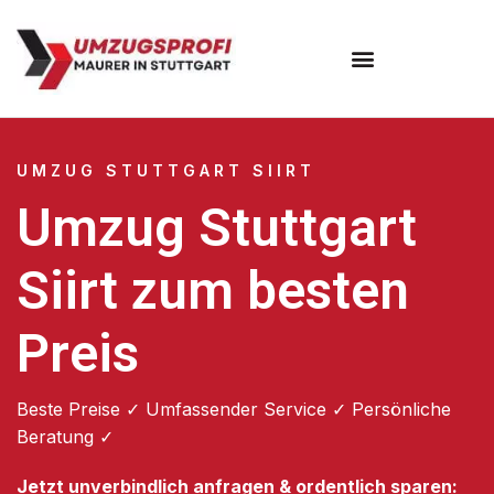
Umzugsunternehmen Stuttgart
Umzugsservice Stuttgart
UMZUG STUTTGART SIIRT
Umzug Stuttgart
Siirt zum besten
Preis
Beste Preise ✓ Umfassender Service ✓ Persönliche
Beratung ✓
Jetzt unverbindlich anfragen & ordentlich sparen: