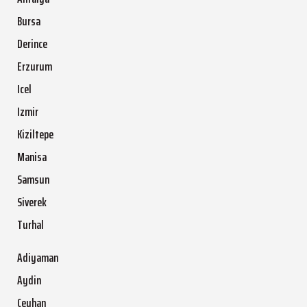
Bursa
Derince
Erzurum
Icel
Izmir
Kiziltepe
Manisa
Samsun
Siverek
Turhal
Adiyaman
Aydin
Ceyhan