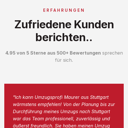
ERFAHRUNGEN
Zufriedene Kunden
berichten..
4.95 von 5 Sterne aus 500+ Bewertungen
sprechen
für sich.
"Ich kann Umzugsprofi Maurer aus Stuttgart
wärmstens empfehlen! Von der Planung bis zur
Durchführung meines Umzugs nach Stuttgart
war das Team professionell, zuverlässig und
äußerst freundlich. Sie haben meinen Umzug