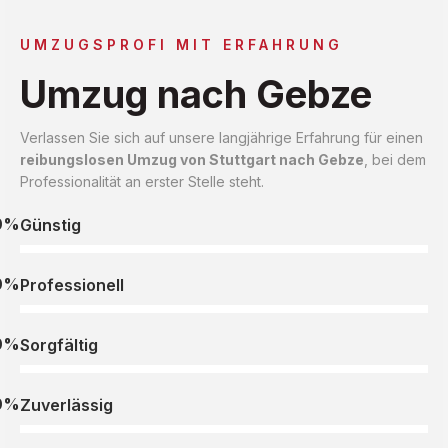
UMZUGSPROFI MIT ERFAHRUNG
Umzug nach Gebze
Verlassen Sie sich auf unsere langjährige Erfahrung für einen
reibungslosen Umzug von Stuttgart nach Gebze
, bei dem
Professionalität an erster Stelle steht.
0%
Günstig
0%
Professionell
0%
Sorgfältig
0%
Zuverlässig