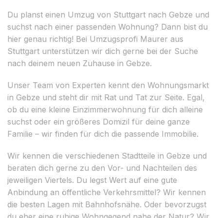
Du planst einen Umzug von Stuttgart nach Gebze und
suchst nach einer passenden Wohnung? Dann bist du
hier genau richtig! Bei Umzugsprofi Maurer aus
Stuttgart unterstützen wir dich gerne bei der Suche
nach deinem neuen Zuhause in Gebze.
Unser Team von Experten kennt den Wohnungsmarkt
in Gebze und steht dir mit Rat und Tat zur Seite. Egal,
ob du eine kleine Einzimmerwohnung für dich alleine
suchst oder ein größeres Domizil für deine ganze
Familie – wir finden für dich die passende Immobilie.
Wir kennen die verschiedenen Stadtteile in Gebze und
beraten dich gerne zu den Vor- und Nachteilen des
jeweiligen Viertels. Du legst Wert auf eine gute
Anbindung an öffentliche Verkehrsmittel? Wir kennen
die besten Lagen mit Bahnhofsnähe. Oder bevorzugst
du eher eine ruhige Wohngegend nahe der Natur? Wir