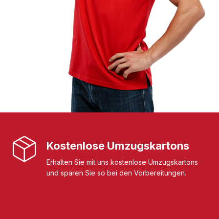
Kostenlose Umzugskartons
Erhalten Sie mit uns kostenlose Umzugskartons
und sparen Sie so bei den Vorbereitungen.