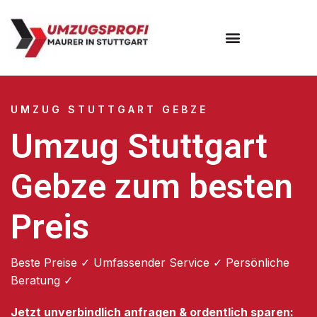
Umzugsunternehmen Stuttgart
Umzugsservice Stuttgart
UMZUG STUTTGART GEBZE
Umzug Stuttgart
Gebze zum besten
Preis
Beste Preise ✓ Umfassender Service ✓ Persönliche
Beratung ✓
Jetzt unverbindlich anfragen & ordentlich sparen: