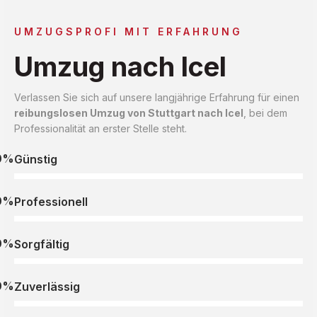
UMZUGSPROFI MIT ERFAHRUNG
Umzug nach Icel
Verlassen Sie sich auf unsere langjährige Erfahrung für einen
reibungslosen Umzug von Stuttgart nach Icel
, bei dem
Professionalität an erster Stelle steht.
0%
Günstig
0%
Professionell
0%
Sorgfältig
0%
Zuverlässig