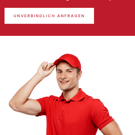
UNVERBINDLICH ANFRAGEN