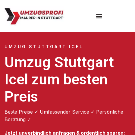
Umzugsunternehmen Stuttgart
Umzugsservice Stuttgart
UMZUG STUTTGART ICEL
Umzug Stuttgart
Icel zum besten
Preis
Beste Preise ✓ Umfassender Service ✓ Persönliche
Beratung ✓
Jetzt unverbindlich anfragen & ordentlich sparen: