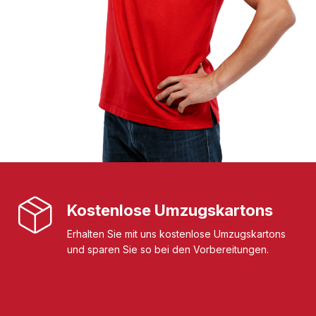
Kostenlose Umzugskartons
Erhalten Sie mit uns kostenlose Umzugskartons
und sparen Sie so bei den Vorbereitungen.