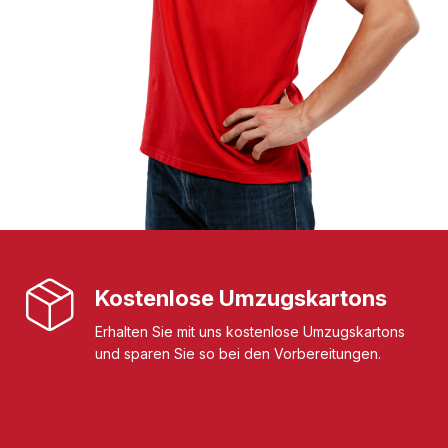
Kostenlose Umzugskartons
Erhalten Sie mit uns kostenlose Umzugskartons
und sparen Sie so bei den Vorbereitungen.