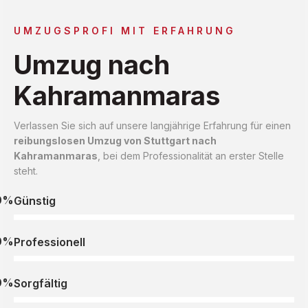
UMZUGSPROFI MIT ERFAHRUNG
Umzug nach
Kahramanmaras
Verlassen Sie sich auf unsere langjährige Erfahrung für einen
reibungslosen Umzug von Stuttgart nach
Kahramanmaras
, bei dem Professionalität an erster Stelle
steht.
0%
Günstig
0%
Professionell
0%
Sorgfältig