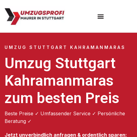
Umzugsunternehmen Stuttgart
Umzugsservice Stuttgart
UMZUG STUTTGART KAHRAMANMARAS
Umzug Stuttgart
Kahramanmaras
zum besten Preis
Beste Preise ✓ Umfassender Service ✓ Persönliche
Beratung ✓
Jetzt unverbindlich anfragen & ordentlich sparen: