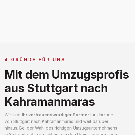
4 GRÜNDE FÜR UNS
Mit dem Umzugsprofis
aus Stuttgart nach
Kahramanmaras
Wir sind
Ihr vertrauenswürdiger Partner
für Umzüge
von Stuttgart nach Kahramanmaras und weit darüber
hinaus. Bei der Wahl des richtigen Umzugsunternehmens
in Stuttgart geht es nicht nur um den Preis, sondern auch