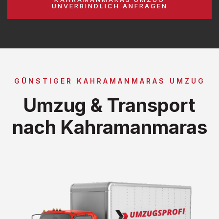
UNVERBINDLICH ANFRAGEN
GÜNSTIGER KAHRAMANMARAS UMZUG
Umzug & Transport
nach Kahramanmaras