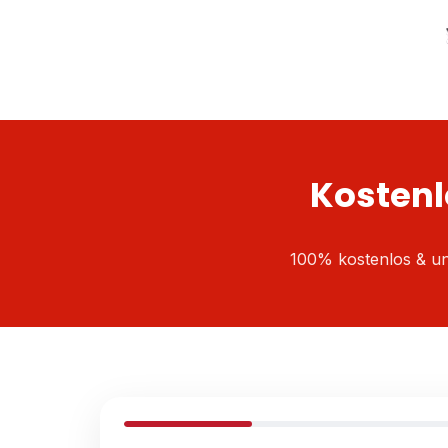
Kostenl
100% kostenlos & un