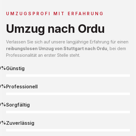
UMZUGSPROFI MIT ERFAHRUNG
Umzug nach Ordu
Verlassen Sie sich auf unsere langjährige Erfahrung für einen
reibungslosen Umzug von Stuttgart nach Ordu
, bei dem
Professionalität an erster Stelle steht.
0%
Günstig
0%
Professionell
0%
Sorgfältig
0%
Zuverlässig