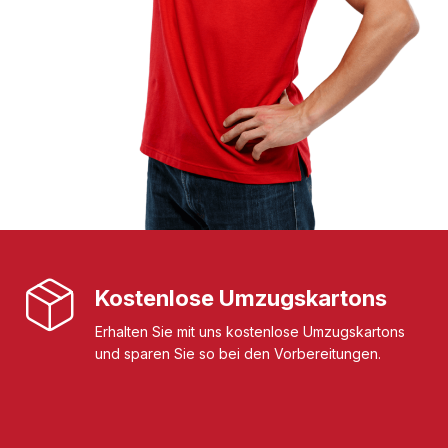
Kostenlose Umzugskartons
Erhalten Sie mit uns kostenlose Umzugskartons
und sparen Sie so bei den Vorbereitungen.