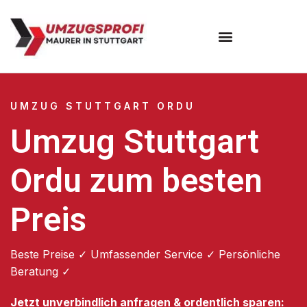
Umzugsunternehmen Stuttgart
Umzugsservice Stuttgart
UMZUG STUTTGART ORDU
Umzug Stuttgart
Ordu zum besten
Preis
Beste Preise ✓ Umfassender Service ✓ Persönliche
Beratung ✓
Jetzt unverbindlich anfragen & ordentlich sparen: