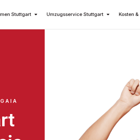
en Stuttgart
Umzugsservice Stuttgart
Kosten & 
 GAIA
rt