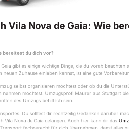
 Vila Nova de Gaia: Wie ber
 bereitest du dich vor?
aia gibt es einige wichtige Dinge, die du vorab beachten s
nem neuen Zuhause einleben kannst, ist eine gute Vorberei
 Umzug selbst organisieren möchtest oder ob du die Unterst
nehmen möchtest. Umzugsprofi Maurer aus Stuttgart biete
ritten des Umzugs behilflich sein.
ransportes. Du solltest dir rechtzeitig Gedanken darüber m
h Vila Nova de Gaia gelangen. Auch hier kann dir das
Umz
Transport fachgerecht für dich übernehmen, damit alles 