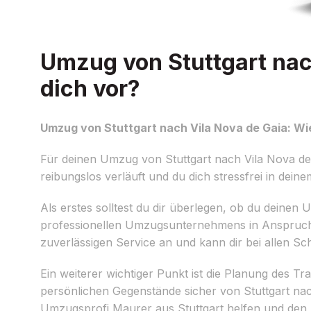
Umzug von Stuttgart nach
dich vor?
Umzug von Stuttgart nach Vila Nova de Gaia: Wie
Für deinen Umzug von Stuttgart nach Vila Nova de G
reibungslos verläuft und du dich stressfrei in dei
Als erstes solltest du dir überlegen, ob du deinen
professionellen Umzugsunternehmens in Anspruch 
zuverlässigen Service an und kann dir bei allen Sch
Ein weiterer wichtiger Punkt ist die Planung des T
persönlichen Gegenstände sicher von Stuttgart nac
Umzugsprofi Maurer aus Stuttgart helfen und den 