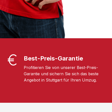
Best-Preis-Garantie
Profitieren Sie von unserer Best-Preis-
Garantie und sichern Sie sich das beste
Angebot in Stuttgart für Ihren Umzug.