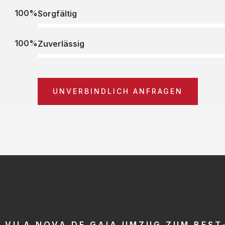
100%
Sorgfältig
100%
Zuverlässig
UNVERBINDLICH ANFRAGEN
VILA NOVA DE GAIA UMZUG ZUM BEST