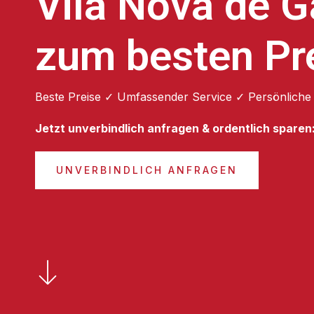
Vila Nova de G
zum besten Pr
Beste Preise ✓ Umfassender Service ✓ Persönliche
Jetzt unverbindlich anfragen & ordentlich sparen
UNVERBINDLICH ANFRAGEN