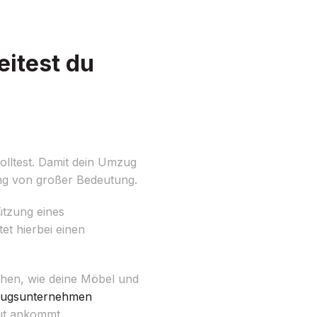
eitest du
olltest. Damit dein Umzug
tung von großer Bedeutung.
ützung eines
t hierbei einen
achen, wie deine Möbel und
ugsunternehmen
gut ankommt.