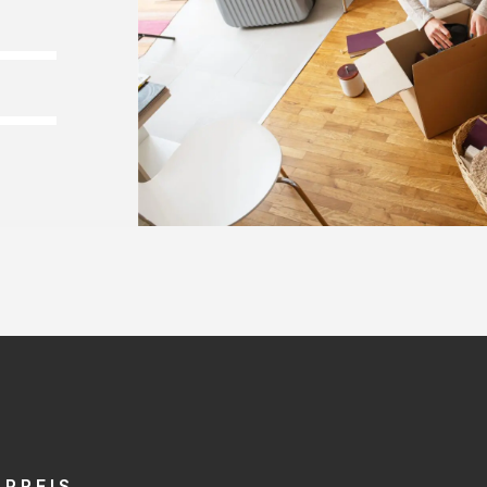
-PREIS