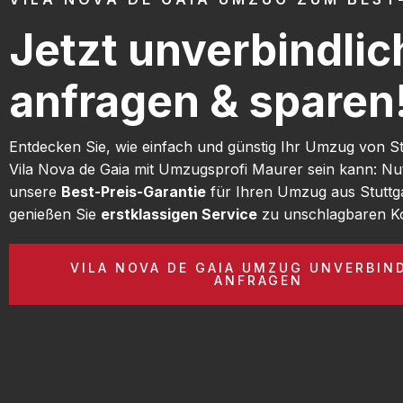
Jetzt unverbindlic
anfragen & sparen
Entdecken Sie, wie einfach und günstig Ihr Umzug von St
Vila Nova de Gaia mit Umzugsprofi Maurer sein kann: Nu
unsere
Best-Preis-Garantie
für Ihren Umzug aus Stuttg
genießen Sie
erstklassigen Service
zu unschlagbaren Ko
VILA NOVA DE GAIA UMZUG UNVERBIN
ANFRAGEN