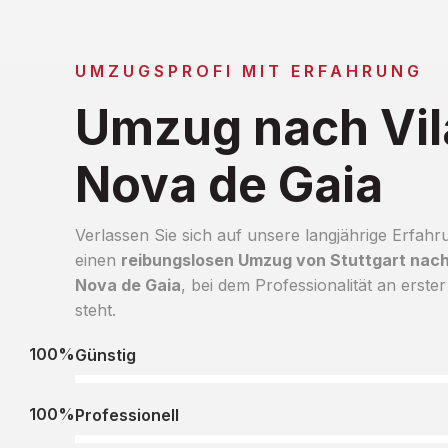
UMZUGSPROFI MIT ERFAHRUNG
Umzug nach Vil
Nova de Gaia
Verlassen Sie sich auf unsere langjährige Erfahr
einen
reibungslosen Umzug von Stuttgart nach
Nova de Gaia
, bei dem Professionalität an erster
steht.
100%
Günstig
100%
Professionell