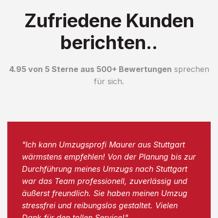
Zufriedene Kunden
berichten..
4.95 von 5 Sterne aus 500+ Bewertungen
sprechen
für sich.
"Ich kann Umzugsprofi Maurer aus Stuttgart
wärmstens empfehlen! Von der Planung bis zur
Durchführung meines Umzugs nach Stuttgart
war das Team professionell, zuverlässig und
äußerst freundlich. Sie haben meinen Umzug
stressfrei und reibungslos gestaltet. Vielen
Dank für den tollen Service!"