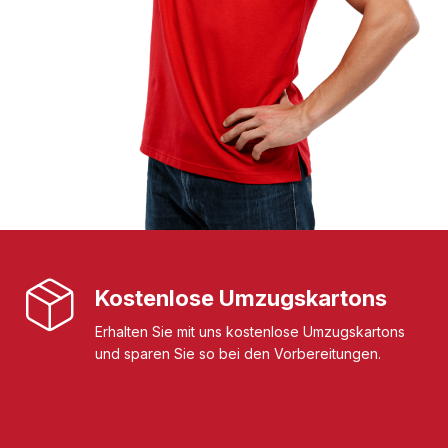
Kostenlose Umzugskartons
Erhalten Sie mit uns kostenlose Umzugskartons
und sparen Sie so bei den Vorbereitungen.