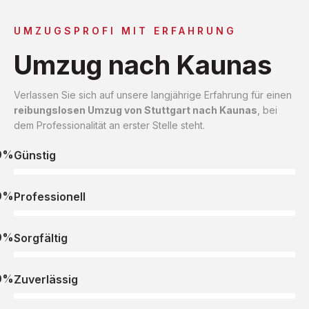
UMZUGSPROFI MIT ERFAHRUNG
Umzug nach Kaunas
Verlassen Sie sich auf unsere langjährige Erfahrung für einen
reibungslosen Umzug von Stuttgart nach Kaunas
, bei
dem Professionalität an erster Stelle steht.
0%
Günstig
0%
Professionell
0%
Sorgfältig
0%
Zuverlässig