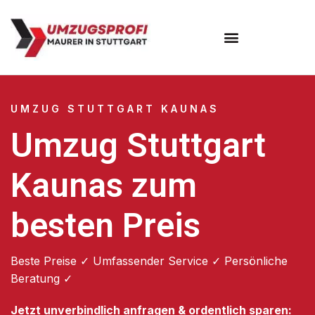
Umzugsunternehmen Stuttgart
Umzugsservice Stuttgart
UMZUG STUTTGART KAUNAS
Umzug Stuttgart
Kaunas zum
besten Preis
Beste Preise ✓ Umfassender Service ✓ Persönliche
Beratung ✓
Jetzt unverbindlich anfragen & ordentlich sparen: