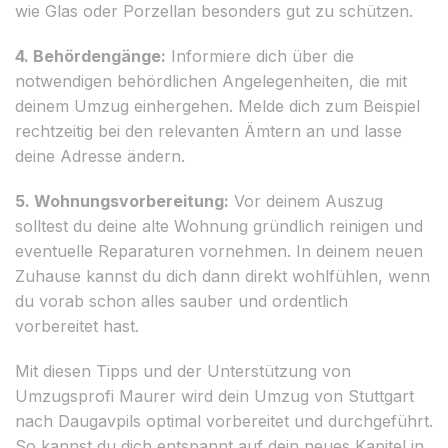
wie Glas oder Porzellan besonders gut zu schützen.
4. Behördengänge:
Informiere dich über die
notwendigen behördlichen Angelegenheiten, die mit
deinem Umzug einhergehen. Melde dich zum Beispiel
rechtzeitig bei den relevanten Ämtern an und lasse
deine Adresse ändern.
5. Wohnungsvorbereitung:
Vor deinem Auszug
solltest du deine alte Wohnung gründlich reinigen und
eventuelle Reparaturen vornehmen. In deinem neuen
Zuhause kannst du dich dann direkt wohlfühlen, wenn
du vorab schon alles sauber und ordentlich
vorbereitet hast.
Mit diesen Tipps und der Unterstützung von
Umzugsprofi Maurer wird dein Umzug von Stuttgart
nach Daugavpils optimal vorbereitet und durchgeführt.
So kannst du dich entspannt auf dein neues Kapitel in