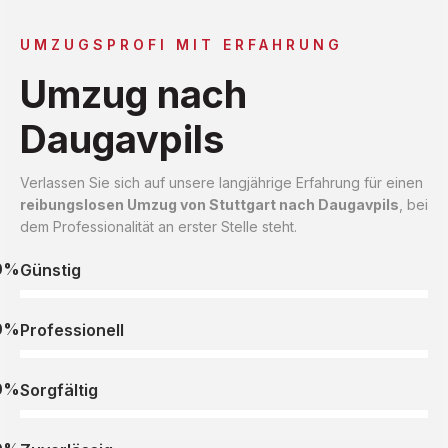
UMZUGSPROFI MIT ERFAHRUNG
Umzug nach
Daugavpils
Verlassen Sie sich auf unsere langjährige Erfahrung für einen
reibungslosen Umzug von Stuttgart nach Daugavpils
, bei
dem Professionalität an erster Stelle steht.
0%
Günstig
0%
Professionell
0%
Sorgfältig