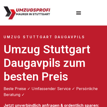
Umzugsunternehmen Stuttgart
Umzugsservice Stuttgart
UMZUG STUTTGART DAUGAVPILS
Umzug Stuttgart
Daugavpils zum
besten Preis
Beste Preise ✓ Umfassender Service ✓ Persönliche
Beratung ✓
Jetzt unverbindlich anfragen & ordentlich sparen: