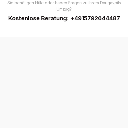
Sie benötigen Hilfe oder haben Fragen zu Ihrem Daugavpils
Umzug?
Kostenlose Beratung:
+4915792644487