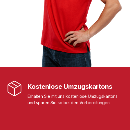
Kostenlose Umzugskartons
Erhalten Sie mit uns kostenlose Umzugskartons
und sparen Sie so bei den Vorbereitungen.