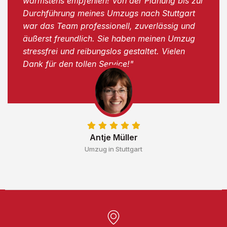
wärmstens empfehlen! Von der Planung bis zur
Durchführung meines Umzugs nach Stuttgart
war das Team professionell, zuverlässig und
äußerst freundlich. Sie haben meinen Umzug
stressfrei und reibungslos gestaltet. Vielen
Dank für den tollen Service!"
Antje Müller
Umzug in Stuttgart