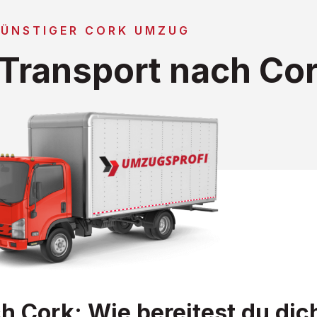
ÜNSTIGER CORK UMZUG
Transport nach Co
 Cork: Wie bereitest du dic