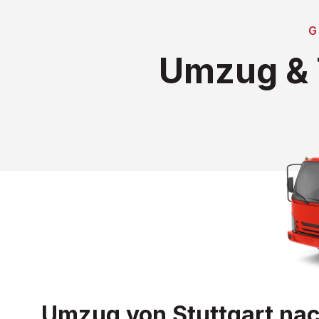
G
Umzug & 
Umzug von Stuttgart nach