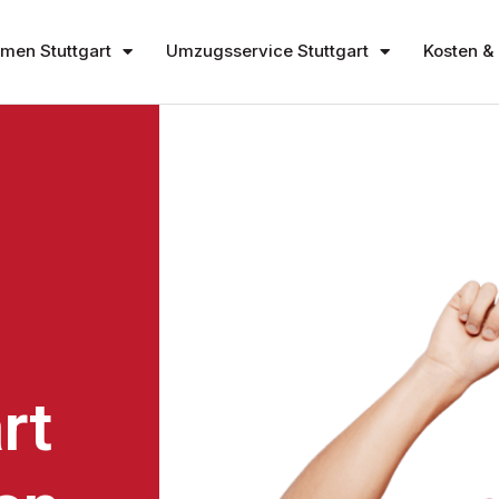
en Stuttgart
Umzugsservice Stuttgart
Kosten & 
rt