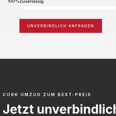
100%
Zuverlässig
UNVERBINDLICH ANFRAGEN
CORK UMZUG ZUM BEST-PREIS
Jetzt unverbindlic