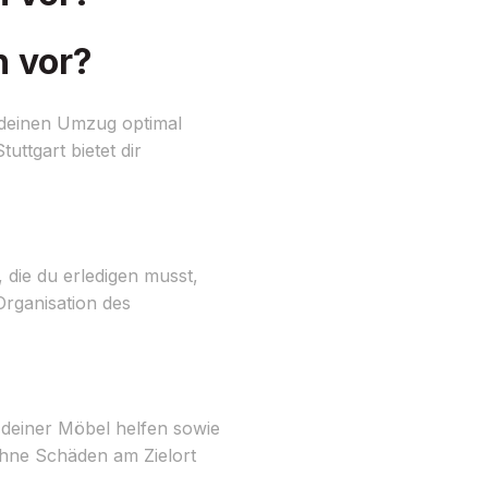
h vor?
 deinen Umzug optimal
uttgart bietet dir
, die du erledigen musst,
Organisation des
 deiner Möbel helfen sowie
ohne Schäden am Zielort