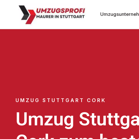
Umzugsunternehm
UMZUG STUTTGART CORK
Umzug Stuttga