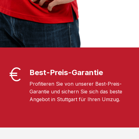
Best-Preis-Garantie
Profitieren Sie von unserer Best-Preis-
Garantie und sichern Sie sich das beste
Angebot in Stuttgart für Ihren Umzug.