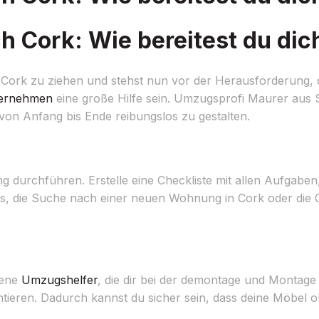
 Cork: Wie bereitest du dic
h Cork zu ziehen und stehst nun vor der Herausforderung,
ernehmen
eine große Hilfe sein. Umzugsprofi Maurer aus St
on Anfang bis Ende reibungslos zu gestalten.
ng durchführen. Erstelle eine Checkliste mit allen Aufgaben
es, die Suche nach einer neuen Wohnung in Cork oder die 
rene
Umzugshelfer
, die dir bei der demontage und Montage
ntieren. Dadurch kannst du sicher sein, dass deine Möbel 