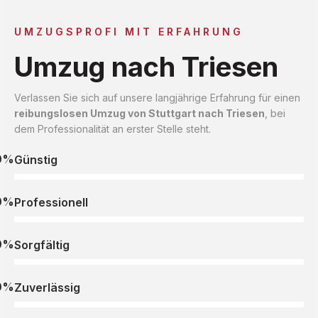
UMZUGSPROFI MIT ERFAHRUNG
Umzug nach Triesen
Verlassen Sie sich auf unsere langjährige Erfahrung für einen
reibungslosen Umzug von Stuttgart nach Triesen
, bei
dem Professionalität an erster Stelle steht.
0%
Günstig
0%
Professionell
0%
Sorgfältig
0%
Zuverlässig