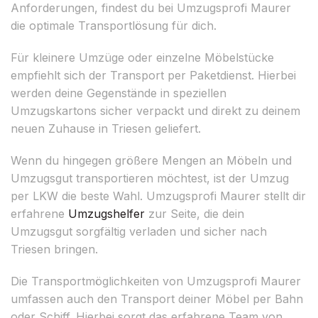
Anforderungen, findest du bei Umzugsprofi Maurer
die optimale Transportlösung für dich.
Für kleinere Umzüge oder einzelne Möbelstücke
empfiehlt sich der Transport per Paketdienst. Hierbei
werden deine Gegenstände in speziellen
Umzugskartons sicher verpackt und direkt zu deinem
neuen Zuhause in Triesen geliefert.
Wenn du hingegen größere Mengen an Möbeln und
Umzugsgut transportieren möchtest, ist der Umzug
per LKW die beste Wahl. Umzugsprofi Maurer stellt dir
erfahrene
Umzugshelfer
zur Seite, die dein
Umzugsgut sorgfältig verladen und sicher nach
Triesen bringen.
Die Transportmöglichkeiten von Umzugsprofi Maurer
umfassen auch den Transport deiner Möbel per Bahn
oder Schiff. Hierbei sorgt das erfahrene Team von