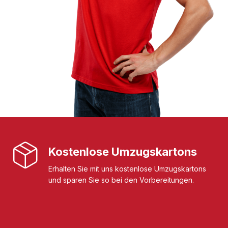
Kostenlose Umzugskartons
Erhalten Sie mit uns kostenlose Umzugskartons
und sparen Sie so bei den Vorbereitungen.