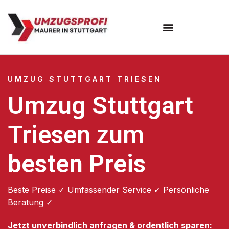
Umzugsunternehmen Stuttgart
Umzugsservice Stuttgart
UMZUG STUTTGART TRIESEN
Umzug Stuttgart
Triesen zum
besten Preis
Beste Preise ✓ Umfassender Service ✓ Persönliche
Beratung ✓
Jetzt unverbindlich anfragen & ordentlich sparen: