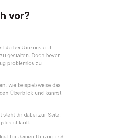
h vor?
st du bei Umzugsprofi
zu gestalten. Doch bevor
mzug problemlos zu
ben, wie beispielsweise das
den Überblick und kannst
teht dir dabei zur Seite.
slos abläuft.
dget für deinen Umzug und