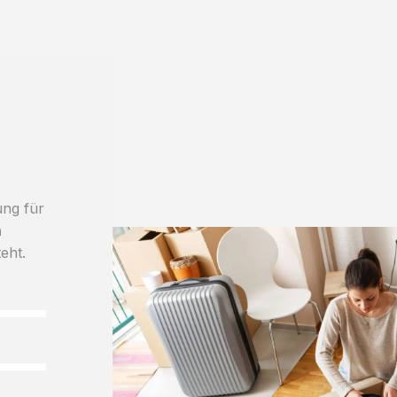
ung für
h
teht.