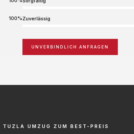
100%
Sorgfältig
100%
Zuverlässig
UNVERBINDLICH ANFRAGEN
TUZLA UMZUG ZUM BEST-PREIS