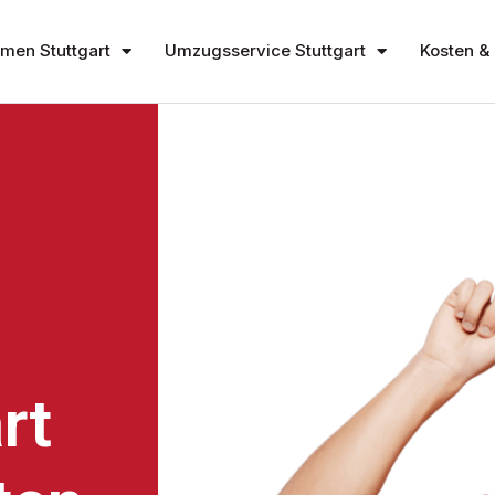
en Stuttgart
Umzugsservice Stuttgart
Kosten & 
rt