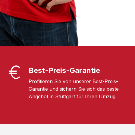
Best-Preis-Garantie
Profitieren Sie von unserer Best-Preis-
Garantie und sichern Sie sich das beste
Angebot in Stuttgart für Ihren Umzug.