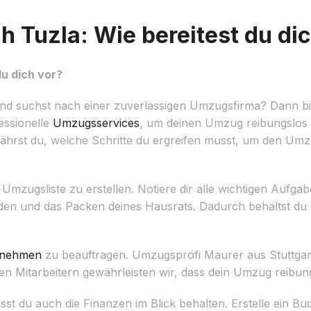
 Tuzla: Wie bereitest du dic
u dich vor?
nd suchst nach einer zuverlässigen Umzugsfirma? Dann bi
essionelle
Umzugsservices
, um deinen Umzug reibungslos 
 erfährst du, welche Schritte du ergreifen musst, um den U
te Umzugsliste zu erstellen. Notiere dir alle wichtigen Aufga
en und das Packen deines Hausrats. Dadurch behältst du 
rnehmen
zu beauftragen. Umzugsprofi Maurer aus Stuttgart s
n Mitarbeitern gewährleisten wir, dass dein Umzug reibung
du auch die Finanzen im Blick behalten. Erstelle ein Bu