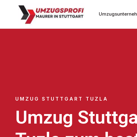
Umzugsunternehm
UMZUG STUTTGART TUZLA
Umzug Stuttga