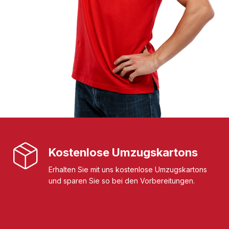
Kostenlose Umzugskartons
Erhalten Sie mit uns kostenlose Umzugskartons
und sparen Sie so bei den Vorbereitungen.