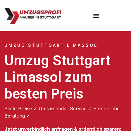
Umzugsunternehmen Stuttgart
Umzugsservice Stuttgart
UMZUG STUTTGART LIMASSOL
Umzug Stuttgart
Limassol zum
besten Preis
Beste Preise ✓ Umfassender Service ✓ Persönliche
Beratung ✓
Jetzt unverbindlich anfragen & ordentlich sparen: