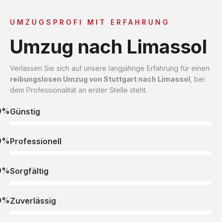
UMZUGSPROFI MIT ERFAHRUNG
Umzug nach Limassol
Verlassen Sie sich auf unsere langjährige Erfahrung für einen
reibungslosen Umzug von Stuttgart nach Limassol
, bei
dem Professionalität an erster Stelle steht.
0%
Günstig
0%
Professionell
0%
Sorgfältig
0%
Zuverlässig