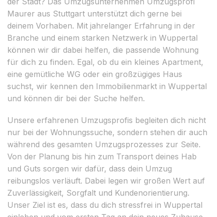
der Stadt? Das Umzugsunternehmen Umzugsprofi
Maurer aus Stuttgart unterstützt dich gerne bei
deinem Vorhaben. Mit jahrelanger Erfahrung in der
Branche und einem starken Netzwerk in Wuppertal
können wir dir dabei helfen, die passende Wohnung
für dich zu finden. Egal, ob du ein kleines Apartment,
eine gemütliche WG oder ein großzügiges Haus
suchst, wir kennen den Immobilienmarkt in Wuppertal
und können dir bei der Suche helfen.
Unsere erfahrenen Umzugsprofis begleiten dich nicht
nur bei der Wohnungssuche, sondern stehen dir auch
während des gesamten Umzugsprozesses zur Seite.
Von der Planung bis hin zum Transport deines Hab
und Guts sorgen wir dafür, dass dein Umzug
reibungslos verläuft. Dabei legen wir großen Wert auf
Zuverlässigkeit, Sorgfalt und Kundenorientierung.
Unser Ziel ist es, dass du dich stressfrei in Wuppertal
einleben und vom ersten Tag an dein neues Zuhause