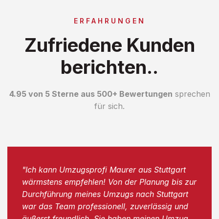
ERFAHRUNGEN
Zufriedene Kunden
berichten..
4.95 von 5 Sterne aus 500+ Bewertungen
sprechen
für sich.
"Ich kann Umzugsprofi Maurer aus Stuttgart
wärmstens empfehlen! Von der Planung bis zur
Durchführung meines Umzugs nach Stuttgart
war das Team professionell, zuverlässig und
äußerst freundlich. Sie haben meinen Umzug