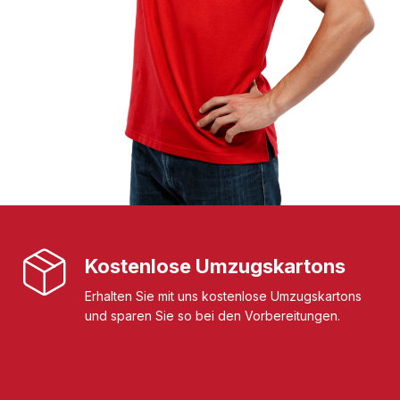
Kostenlose Umzugskartons
Erhalten Sie mit uns kostenlose Umzugskartons
und sparen Sie so bei den Vorbereitungen.