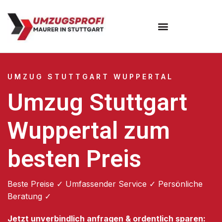
Umzugsunternehmen Stuttgart
Umzugsservice Stuttgart
UMZUG STUTTGART WUPPERTAL
Umzug Stuttgart
Wuppertal zum
besten Preis
Beste Preise ✓ Umfassender Service ✓ Persönliche
Beratung ✓
Jetzt unverbindlich anfragen & ordentlich sparen: