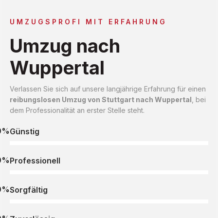
UMZUGSPROFI MIT ERFAHRUNG
Umzug nach
Wuppertal
Verlassen Sie sich auf unsere langjährige Erfahrung für einen
reibungslosen Umzug von Stuttgart nach Wuppertal
, bei
dem Professionalität an erster Stelle steht.
0%
Günstig
0%
Professionell
0%
Sorgfältig