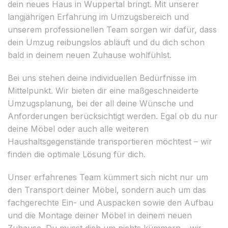
dein neues Haus in Wuppertal bringt. Mit unserer
langjährigen Erfahrung im Umzugsbereich und
unserem professionellen Team sorgen wir dafür, dass
dein Umzug reibungslos abläuft und du dich schon
bald in deinem neuen Zuhause wohlfühlst.
Bei uns stehen deine individuellen Bedürfnisse im
Mittelpunkt. Wir bieten dir eine maßgeschneiderte
Umzugsplanung, bei der all deine Wünsche und
Anforderungen berücksichtigt werden. Egal ob du nur
deine Möbel oder auch alle weiteren
Haushaltsgegenstände transportieren möchtest – wir
finden die optimale Lösung für dich.
Unser erfahrenes Team kümmert sich nicht nur um
den Transport deiner Möbel, sondern auch um das
fachgerechte Ein- und Auspacken sowie den Aufbau
und die Montage deiner Möbel in deinem neuen
Zuhause. Du musst dich um nichts kümmern – wir