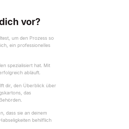
dich vor?
lltest, um den Prozess so
ch, ein professionelles
spezialisiert hat. Mit
rfolgreich abläuft.
lft dir, den Überblick über
gskartons, das
 Behörden.
n, dass sie an deinem
bseligkeiten behilflich