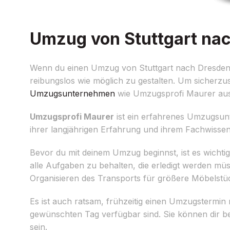
Umzug von Stuttgart nac
Wenn du einen Umzug von Stuttgart nach Dresden pla
reibungslos wie möglich zu gestalten. Um sicherzust
Umzugsunternehmen
wie Umzugsprofi Maurer aus 
Umzugsprofi Maurer
ist ein erfahrenes Umzugsunt
ihrer langjährigen Erfahrung und ihrem Fachwissen 
Bevor du mit deinem Umzug beginnst, ist es wichtig, e
alle Aufgaben zu behalten, die erledigt werden m
Organisieren des Transports für größere Möbelst
Es ist auch ratsam, frühzeitig einen Umzugstermin
gewünschten Tag verfügbar sind. Sie können dir be
sein.