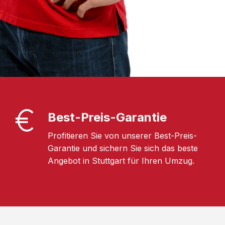
Best-Preis-Garantie
Profitieren Sie von unserer Best-Preis-
Garantie und sichern Sie sich das beste
Angebot in Stuttgart für Ihren Umzug.