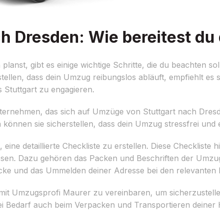
h Dresden: Wie bereitest du 
nst, gibt es einige wichtige Schritte, die du beachten so
ellen, dass dein Umzug reibungslos abläuft, empfiehlt es si
Stuttgart zu engagieren.
ernehmen, das sich auf Umzüge von Stuttgart nach Dresden 
können sie sicherstellen, dass dein Umzug stressfrei und e
ine detaillierte Checkliste zu erstellen. Diese Checkliste hi
üssen. Dazu gehören das Packen und Beschriften der Umzu
ücke und das Ummelden deiner Adresse bei den relevanten
 mit Umzugsprofi Maurer zu vereinbaren, um sicherzustelle
i Bedarf auch beim Verpacken und Transportieren deiner Ha