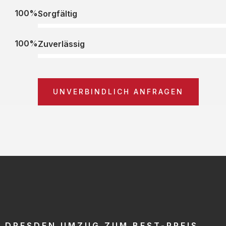
100%
Sorgfältig
100%
Zuverlässig
UNVERBINDLICH ANFRAGEN
DRESDEN UMZUG ZUM BEST-PREIS