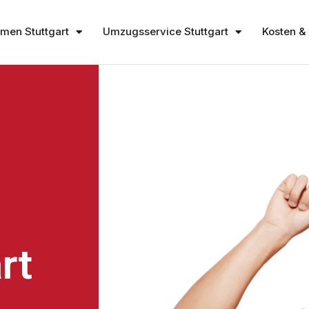
en Stuttgart
Umzugsservice Stuttgart
Kosten & 
rt