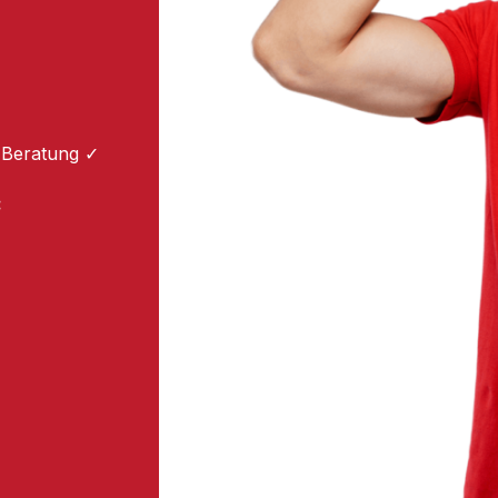
 Beratung ✓
: