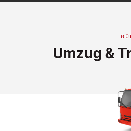
GÜ
Umzug & Tr