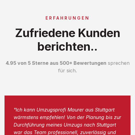
ERFAHRUNGEN
Zufriedene Kunden
berichten..
4.95 von 5 Sterne aus 500+ Bewertungen
sprechen
für sich.
"Ich kann Umzugsprofi Maurer aus Stuttgart
wärmstens empfehlen! Von der Planung bis zur
Durchführung meines Umzugs nach Stuttgart
war das Team professionell, zuverlässig und