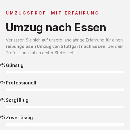
UMZUGSPROFI MIT ERFAHRUNG
Umzug nach Essen
Verlassen Sie sich auf unsere langjährige Erfahrung für einen
reibungslosen Umzug von Stuttgart nach Essen
, bei dem
Professionalität an erster Stelle steht.
0%
Günstig
0%
Professionell
0%
Sorgfältig
0%
Zuverlässig