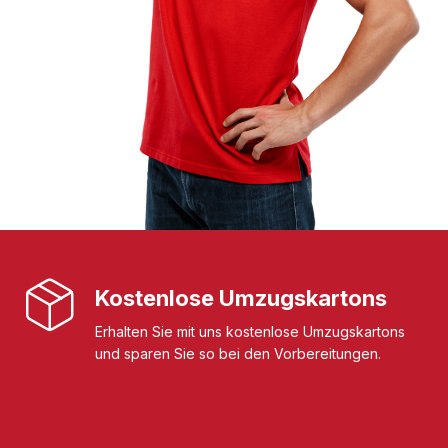
Kostenlose Umzugskartons
Erhalten Sie mit uns kostenlose Umzugskartons
und sparen Sie so bei den Vorbereitungen.