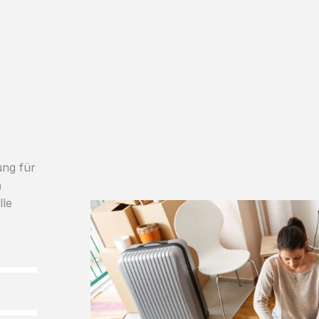
ung für
h
lle