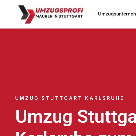
Umzugsunternehm
UMZUG STUTTGART KARLSRUHE
Umzug Stuttga