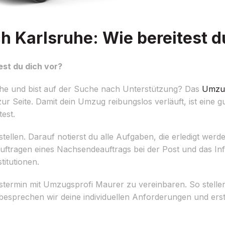
 Karlsruhe: Wie bereitest d
st du dich vor?
uhe und bist auf der Suche nach Unterstützung? Das
Umzu
ur Seite. Damit dein Umzug reibungslos verläuft, ist eine g
est.
erstellen. Darauf notierst du alle Aufgaben, die erledigt we
uftragen eines Nachsendeauftrags bei der Post und das In
itutionen.
stermin mit Umzugsprofi Maurer zu vereinbaren. So stellen 
sprechen wir deine individuellen Anforderungen und erst