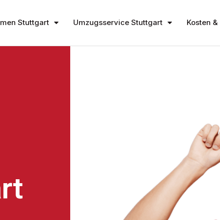
en Stuttgart
Umzugsservice Stuttgart
Kosten & 
rt