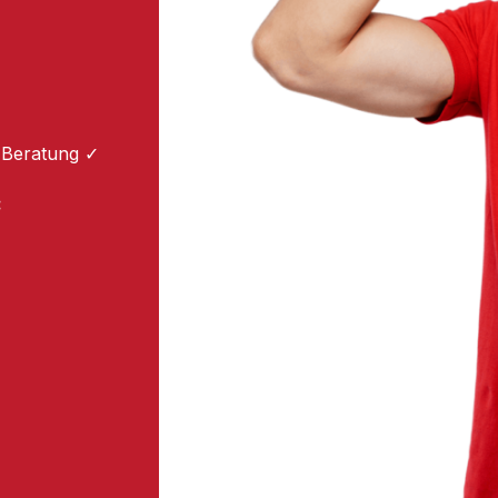
 Beratung ✓
: