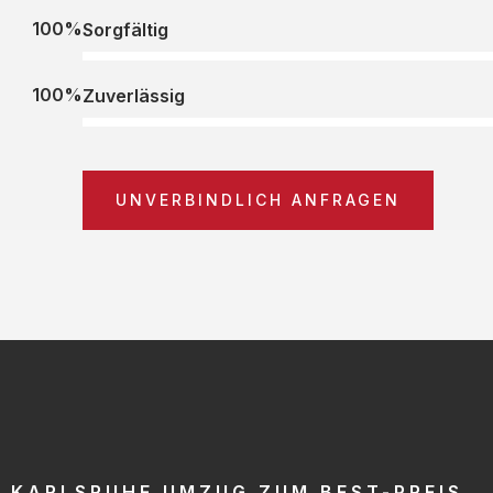
100%
Sorgfältig
100%
Zuverlässig
UNVERBINDLICH ANFRAGEN
KARLSRUHE UMZUG ZUM BEST-PREIS