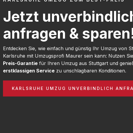
Jetzt unverbindlic
anfragen & sparen
Entdecken Sie, wie einfach und günstig Ihr Umzug von St
Karlsruhe mit Umzugsprofi Maurer sein kann: Nutzen Si
Preis-Garantie
für Ihren Umzug aus Stuttgart und genie
erstklassigen Service
zu unschlagbaren Konditionen.
KARLSRUHE UMZUG UNVERBINDLICH ANFR