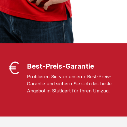
Best-Preis-Garantie
Profitieren Sie von unserer Best-Preis-
Garantie und sichern Sie sich das beste
Angebot in Stuttgart für Ihren Umzug.