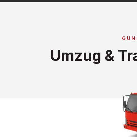
GÜN
Umzug & Tra