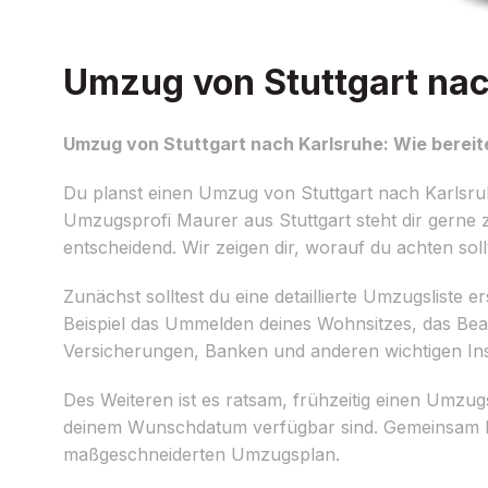
Umzug von Stuttgart nach
Umzug von Stuttgart nach Karlsruhe: Wie bereite
Du planst einen Umzug von Stuttgart nach Karlsr
Umzugsprofi Maurer aus Stuttgart steht dir gerne z
entscheidend. Wir zeigen dir, worauf du achten sollt
Zunächst solltest du eine detaillierte Umzugsliste 
Beispiel das Ummelden deines Wohnsitzes, das Bea
Versicherungen, Banken und anderen wichtigen Inst
Des Weiteren ist es ratsam, frühzeitig einen Umzug
deinem Wunschdatum verfügbar sind. Gemeinsam be
maßgeschneiderten Umzugsplan.