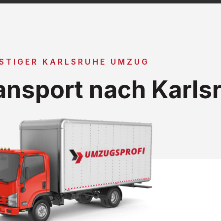
STIGER KARLSRUHE UMZUG
nsport nach Karls