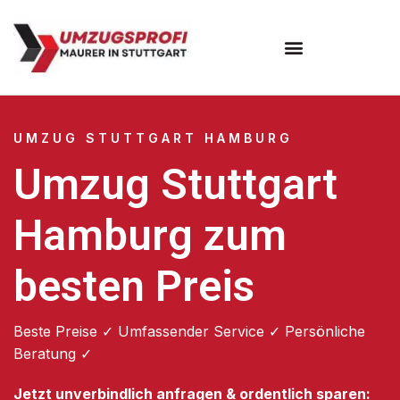
Umzugsunternehmen Stuttgart
Umzugsservice Stuttgart
UMZUG STUTTGART HAMBURG
Umzug Stuttgart
Hamburg zum
besten Preis
Beste Preise ✓ Umfassender Service ✓ Persönliche
Beratung ✓
Jetzt unverbindlich anfragen & ordentlich sparen: