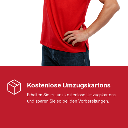
Kostenlose Umzugskartons
Erhalten Sie mit uns kostenlose Umzugskartons
und sparen Sie so bei den Vorbereitungen.