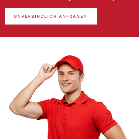
UNVERBINDLICH ANFRAGEN