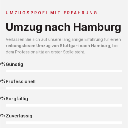
UMZUGSPROFI MIT ERFAHRUNG
Umzug nach Hamburg
Verlassen Sie sich auf unsere langjährige Erfahrung für einen
reibungslosen Umzug von Stuttgart nach Hamburg
, bei
dem Professionalität an erster Stelle steht.
0%
Günstig
0%
Professionell
0%
Sorgfältig
0%
Zuverlässig