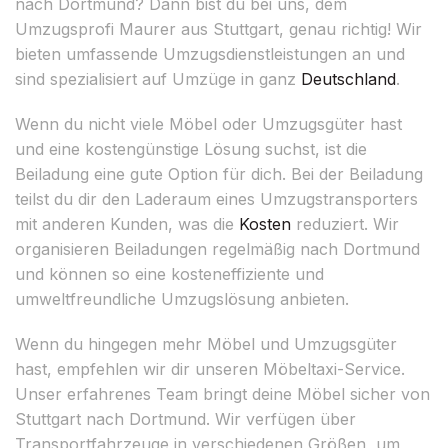
nach Dortmund? Dann bist du bei uns, dem
Umzugsprofi Maurer aus Stuttgart, genau richtig! Wir
bieten umfassende Umzugsdienstleistungen an und
sind spezialisiert auf Umzüge in ganz
Deutschland
.
Wenn du nicht viele Möbel oder Umzugsgüter hast
und eine kostengünstige Lösung suchst, ist die
Beiladung eine gute Option für dich. Bei der Beiladung
teilst du dir den Laderaum eines Umzugstransporters
mit anderen Kunden, was die
Kosten
reduziert. Wir
organisieren Beiladungen regelmäßig nach Dortmund
und können so eine kosteneffiziente und
umweltfreundliche Umzugslösung anbieten.
Wenn du hingegen mehr Möbel und Umzugsgüter
hast, empfehlen wir dir unseren Möbeltaxi-Service.
Unser erfahrenes Team bringt deine Möbel sicher von
Stuttgart nach Dortmund. Wir verfügen über
Transportfahrzeuge in verschiedenen Größen, um