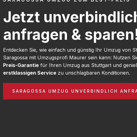
Jetzt unverbindlic
anfragen & sparen
Entdecken Sie, wie einfach und günstig Ihr Umzug von St
Saragossa mit Umzugsprofi Maurer sein kann: Nutzen S
Preis-Garantie
für Ihren Umzug aus Stuttgart und genie
erstklassigen Service
zu unschlagbaren Konditionen.
SARAGOSSA UMZUG UNVERBINDLICH ANFR