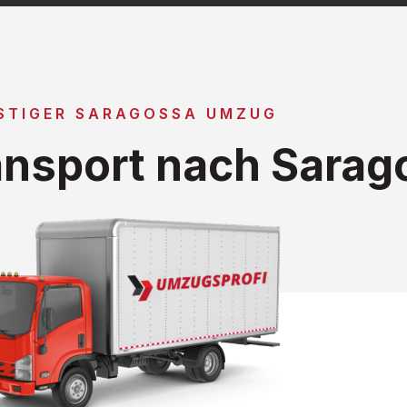
STIGER SARAGOSSA UMZUG
nsport nach Sarag