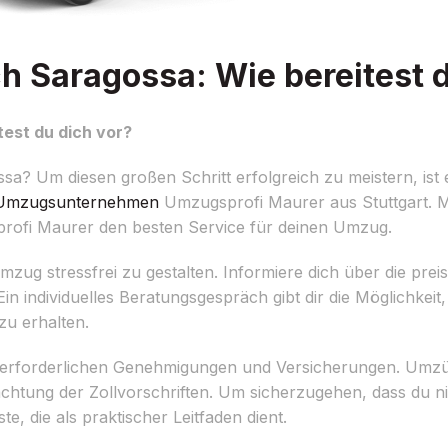
h Saragossa: Wie bereitest d
est du dich vor?
a? Um diesen großen Schritt erfolgreich zu meistern, ist 
Umzugsunternehmen
Umzugsprofi Maurer aus Stuttgart. Mi
profi Maurer den besten Service für deinen Umzug.
zug stressfrei zu gestalten. Informiere dich über die prei
individuelles Beratungsgespräch gibt dir die Möglichkeit,
zu erhalten.
 erforderlichen Genehmigungen und Versicherungen. Umzü
htung der Zollvorschriften. Um sicherzugehen, dass du nich
 die als praktischer Leitfaden dient.