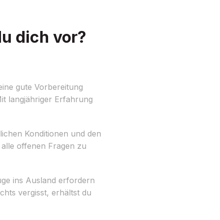
u dich vor?
eine gute Vorbereitung
t langjähriger Erfahrung
slichen Konditionen und den
 alle offenen Fragen zu
ge ins Ausland erfordern
ts vergisst, erhältst du