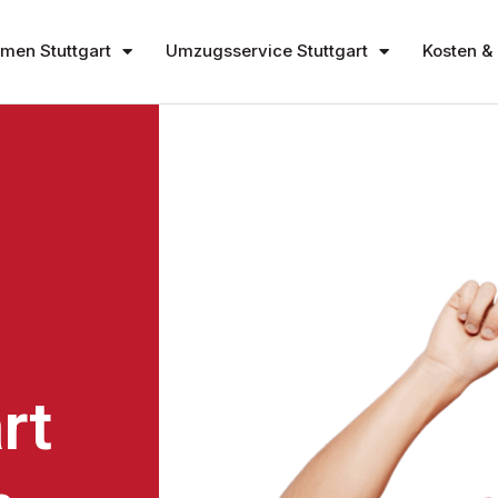
en Stuttgart
Umzugsservice Stuttgart
Kosten & 
rt