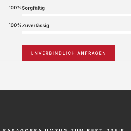
100%
Sorgfältig
100%
Zuverlässig
UNVERBINDLICH ANFRAGEN
SARAGOSSA UMZUG ZUM BEST-PREIS