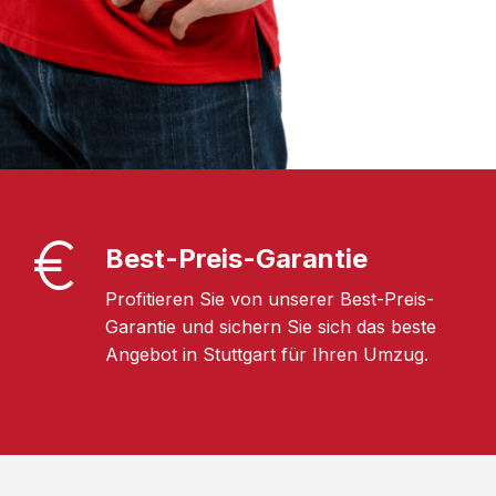
Best-Preis-Garantie
Profitieren Sie von unserer Best-Preis-
Garantie und sichern Sie sich das beste
Angebot in Stuttgart für Ihren Umzug.