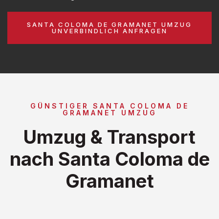
SANTA COLOMA DE GRAMANET UMZUG
UNVERBINDLICH ANFRAGEN
GÜNSTIGER SANTA COLOMA DE
GRAMANET UMZUG
Umzug & Transport
nach Santa Coloma de
Gramanet