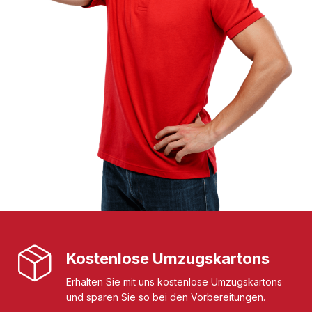
Kostenlose Umzugskartons
Erhalten Sie mit uns kostenlose Umzugskartons
und sparen Sie so bei den Vorbereitungen.