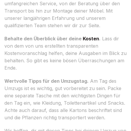
umfangreichen Service, von der Beratung über den
Transport bis hin zur Montage deiner Möbel. Mit
unserer langjährigen Erfahrung und unserem
qualifizierten Team stehen wir dir zur Seite.
Behalte den Überblick über deine
Kosten
.
Lass dir
von dem von uns erstellten transparenten
Kostenvoranschlag helfen, deine Ausgaben im Blick zu
behalten. So gibt es keine bösen Überraschungen am
Ende.
Wertvolle Tipps für den Umzugstag.
Am Tag des
Umzugs ist es wichtig, gut vorbereitet zu sein. Packe
eine separate Tasche mit den wichtigsten Dingen für
den Tag ein, wie Kleidung, Toilettenartikel und Snacks.
Achte auch darauf, dass alle Kartons beschriftet sind
und die Pflanzen richtig transportiert werden.
Wir hoffen, dir mit diesen Tipps bei deinem Umzug von