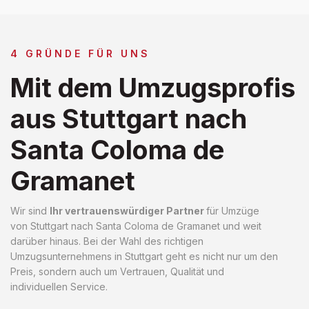
4 GRÜNDE FÜR UNS
Mit dem Umzugsprofis
aus Stuttgart nach
Santa Coloma de
Gramanet
Wir sind
Ihr vertrauenswürdiger Partner
für Umzüge
von Stuttgart nach Santa Coloma de Gramanet und weit
darüber hinaus. Bei der Wahl des richtigen
Umzugsunternehmens in Stuttgart geht es nicht nur um den
Preis, sondern auch um Vertrauen, Qualität und
individuellen Service.