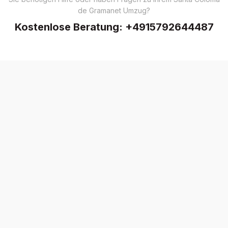
de Gramanet Umzug?
Kostenlose Beratung:
+4915792644487