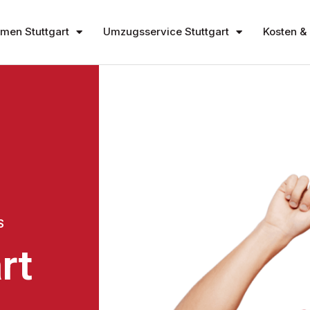
en Stuttgart
Umzugsservice Stuttgart
Kosten & 
S
rt