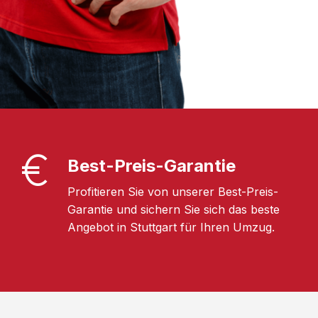
Best-Preis-Garantie
Profitieren Sie von unserer Best-Preis-
Garantie und sichern Sie sich das beste
Angebot in Stuttgart für Ihren Umzug.