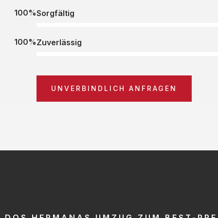
100%
Sorgfältig
100%
Zuverlässig
UNVERBINDLICH ANFRAGEN
DOS HERMANAS UMZUG ZUM BEST-PRE