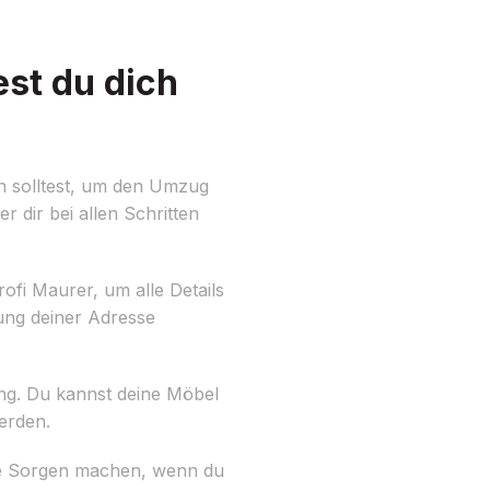
st du dich
n solltest, um den Umzug
r dir bei allen Schritten
ofi Maurer, um alle Details
ung deiner Adresse
ng. Du kannst deine Möbel
erden.
ine Sorgen machen, wenn du