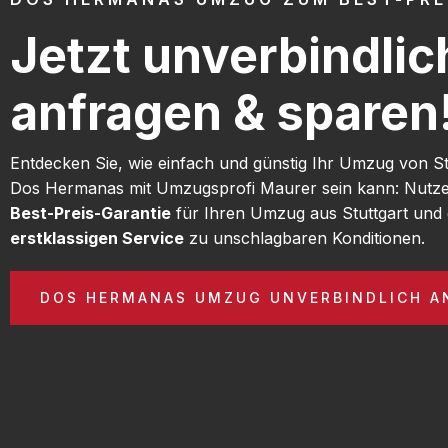
Jetzt unverbindlic
anfragen & sparen
Entdecken Sie, wie einfach und günstig Ihr Umzug von St
Dos Hermanas mit Umzugsprofi Maurer sein kann: Nutze
Best-Preis-Garantie
für Ihren Umzug aus Stuttgart und 
erstklassigen Service
zu unschlagbaren Konditionen.
DOS HERMANAS UMZUG UNVERBINDLICH A