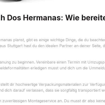
h Dos Hermanas: Wie bereite
nas planst, gibt es einige wichtige Dinge, die du beachte
s Stuttgart hast du den idealen Partner an deiner Seite, de
 Planung zu beginnen. Vereinbare einen Termin mit Umzugspr
eldeformalitäten erledigen musst und dich um die Ummeld
tellt dir hochwertige Verpackungsmaterialien zur Verfügu
dich darauf verlassen, dass sie sorgfältig transportiert w
n zuverlässigen Montageservice an. Du musst dir also ke