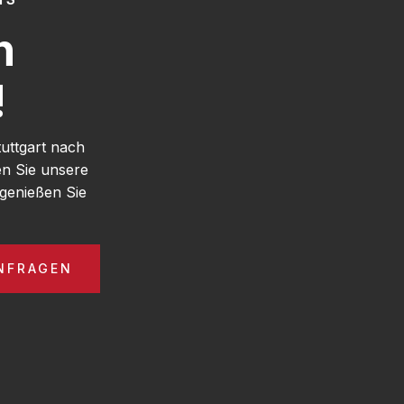
h
!
uttgart nach
n Sie unsere
genießen Sie
NFRAGEN