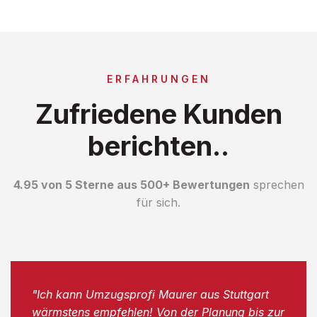
ERFAHRUNGEN
Zufriedene Kunden
berichten..
4.95 von 5 Sterne aus 500+ Bewertungen
sprechen
für sich.
"Ich kann Umzugsprofi Maurer aus Stuttgart
wärmstens empfehlen! Von der Planung bis zur