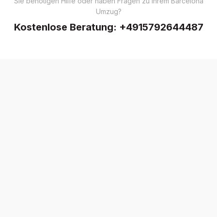
Sie benötigen Hilfe oder haben Fragen zu Ihrem Barcelona
Umzug?
Kostenlose Beratung:
+4915792644487