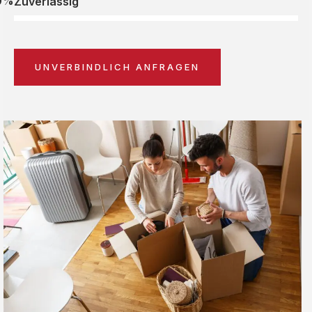
0%
Zuverlässig
UNVERBINDLICH ANFRAGEN