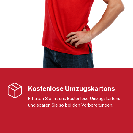
Kostenlose Umzugskartons
Erhalten Sie mit uns kostenlose Umzugskartons
und sparen Sie so bei den Vorbereitungen.