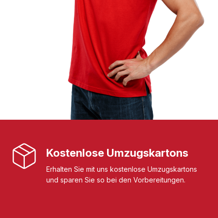
Kostenlose Umzugskartons
Erhalten Sie mit uns kostenlose Umzugskartons
und sparen Sie so bei den Vorbereitungen.