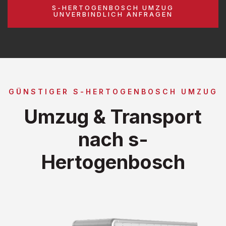
S-HERTOGENBOSCH UMZUG
UNVERBINDLICH ANFRAGEN
GÜNSTIGER S-HERTOGENBOSCH UMZUG
Umzug & Transport
nach s-
Hertogenbosch