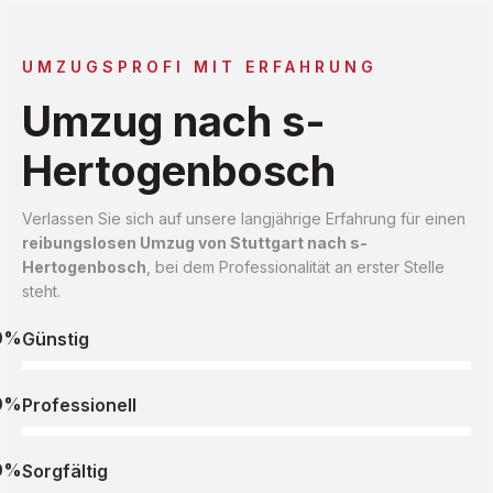
UMZUGSPROFI MIT ERFAHRUNG
Umzug nach s-
Hertogenbosch
Verlassen Sie sich auf unsere langjährige Erfahrung für einen
reibungslosen Umzug von Stuttgart nach s-
Hertogenbosch
, bei dem Professionalität an erster Stelle
steht.
0%
Günstig
0%
Professionell
0%
Sorgfältig