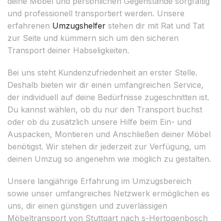
deine Möbel und persönlichen Gegenstände sorgfältig
und professionell transportiert werden. Unsere
erfahrenen
Umzugshelfer
stehen dir mit Rat und Tat
zur Seite und kümmern sich um den sicheren
Transport deiner Habseligkeiten.
Bei uns steht Kundenzufriedenheit an erster Stelle.
Deshalb bieten wir dir einen umfangreichen Service,
der individuell auf deine Bedürfnisse zugeschnitten ist.
Du kannst wählen, ob du nur den Transport buchst
oder ob du zusätzlich unsere Hilfe beim Ein- und
Auspacken, Montieren und Anschließen deiner Möbel
benötigst. Wir stehen dir jederzeit zur Verfügung, um
deinen Umzug so angenehm wie möglich zu gestalten.
Unsere langjährige Erfahrung im Umzugsbereich
sowie unser umfangreiches Netzwerk ermöglichen es
uns, dir einen günstigen und zuverlässigen
Möbeltransport von Stuttgart nach s-Hertogenbosch