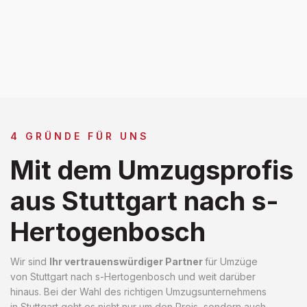
4 GRÜNDE FÜR UNS
Mit dem Umzugsprofis
aus Stuttgart nach s-
Hertogenbosch
Wir sind
Ihr vertrauenswürdiger Partner
für Umzüge
von Stuttgart nach s-Hertogenbosch und weit darüber
hinaus. Bei der Wahl des richtigen Umzugsunternehmens
in Stuttgart geht es nicht nur um den Preis, sondern auch