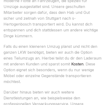
moderne Flotte an Fahrzeugen, die speziell für
Umzüge ausgestattet sind. Unsere geschulten
Mitarbeiter sorgen dafür, dass dein Hab und Gut
sicher und zeitnah von Stuttgart nach s-
Hertogenbosch transportiert wird. Du kannst dich
entspannen und dich stattdessen um andere wichtige
Dinge kümmern.
Falls du einen kleineren Umzug planst und nicht den
ganzen LKW benötigst, bieten wir auch die Option
eines Teilumzugs an. Hierbei teilst du dir den Laderaum
mit anderen Kunden und sparst somit
Kosten
. Diese
Option eignet sich besonders, wenn du nur wenige
Möbel oder einzelne Gegenstände transportieren
möchtest.
Darüber hinaus bieten wir auch weitere
Dienstleistungen an, wie beispielsweise den
professionellen Verpackungsservice. Unsere