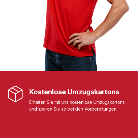
Kostenlose Umzugskartons
Erhalten Sie mit uns kostenlose Umzugskartons
und sparen Sie so bei den Vorbereitungen.