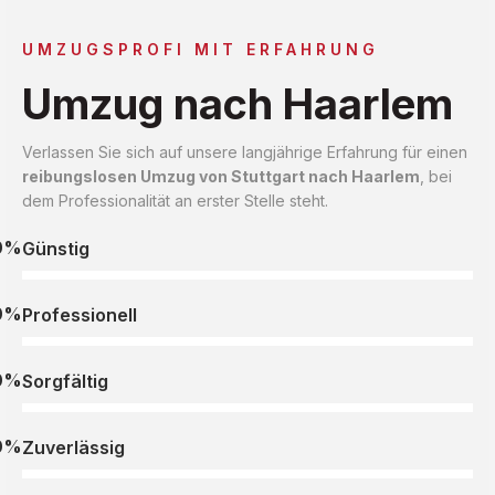
UMZUGSPROFI MIT ERFAHRUNG
Umzug nach Haarlem
Verlassen Sie sich auf unsere langjährige Erfahrung für einen
reibungslosen Umzug von Stuttgart nach Haarlem
, bei
dem Professionalität an erster Stelle steht.
0%
Günstig
0%
Professionell
0%
Sorgfältig
0%
Zuverlässig