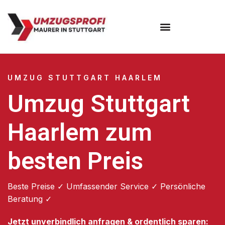
Umzugsunternehmen Stuttgart
Umzugsservice Stuttgart
UMZUG STUTTGART HAARLEM
Umzug Stuttgart
Haarlem zum
besten Preis
Beste Preise ✓ Umfassender Service ✓ Persönliche
Beratung ✓
Jetzt unverbindlich anfragen & ordentlich sparen: