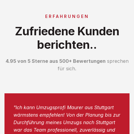
ERFAHRUNGEN
Zufriedene Kunden
berichten..
4.95 von 5 Sterne aus 500+ Bewertungen
sprechen
für sich.
"Ich kann Umzugsprofi Maurer aus Stuttgart
wärmstens empfehlen! Von der Planung bis zur
Durchführung meines Umzugs nach Stuttgart
war das Team professionell, zuverlässig und