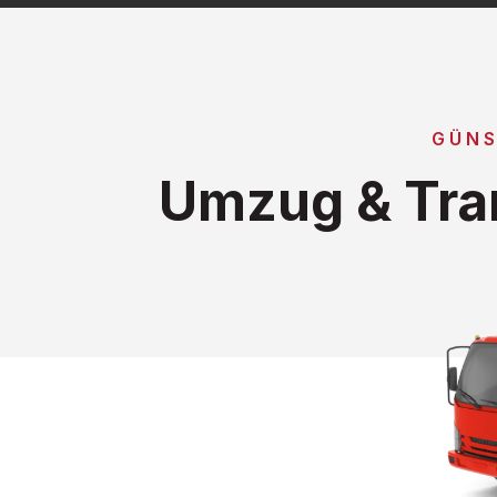
GÜNS
Umzug & Tra