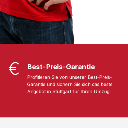
Best-Preis-Garantie
Profitieren Sie von unserer Best-Preis-
Garantie und sichern Sie sich das beste
Angebot in Stuttgart für Ihren Umzug.