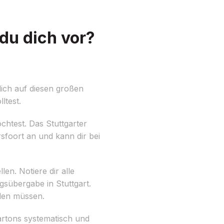
du dich vor?
ich auf diesen großen
ltest.
htest. Das Stuttgarter
sfoort an und kann dir bei
n. Notiere dir alle
übergabe in Stuttgart.
rden müssen.
artons systematisch und