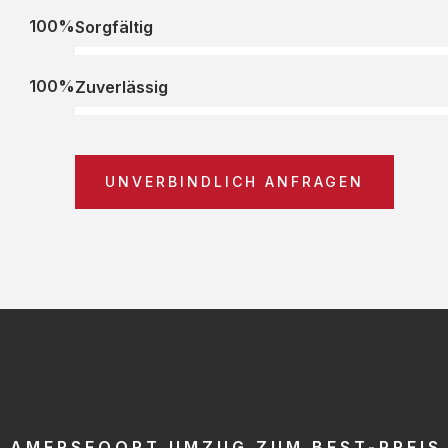
100%
Sorgfältig
100%
Zuverlässig
UNVERBINDLICH ANFRAGEN
AMERSFOORT UMZUG ZUM BEST-PREIS