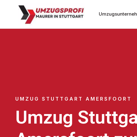
Umzugsunternehm
UMZUG STUTTGART AMERSFOORT
Umzug Stuttga