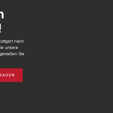
h
!
uttgart nach
ie unsere
genießen Sie
RAGEN