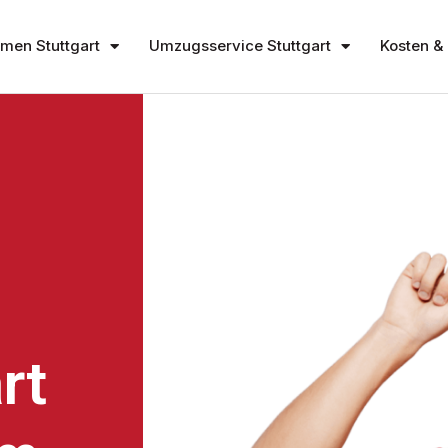
en Stuttgart
Umzugsservice Stuttgart
Kosten & 
rt