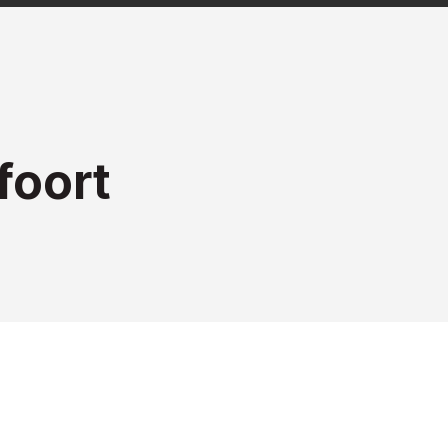
foort