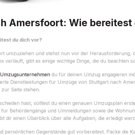
h Amersfoort: Wie bereitest 
test du dich vor?
rt umzuziehen und stehst nun vor der Herausforderung, d
verläuft, gibt es einige wichtige Dinge, die du beachten sol
Umzugsunternehmen
du für deinen Umzug engagieren möc
erte Dienstleistungen für Umzüge von Stuttgart nach Amer
 zur Seite stehen.
ieden hast, solltest du einen genauen Umzugsplan erstelle
e für Behördengänge und Ummeldungen sowie die Wohnungs
gibt dir einen Überblick über alle Aufgaben, die erledigt we
und persönlichen Gegenstände gut vorbereitest. Packe die K