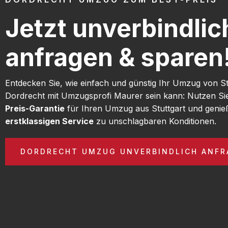
Jetzt unverbindlic
anfragen & sparen
Entdecken Sie, wie einfach und günstig Ihr Umzug von St
Dordrecht mit Umzugsprofi Maurer sein kann: Nutzen S
Preis-Garantie
für Ihren Umzug aus Stuttgart und genie
erstklassigen Service
zu unschlagbaren Konditionen.
DORDRECHT UMZUG UNVERBINDLICH ANFR