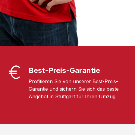
Best-Preis-Garantie
Profitieren Sie von unserer Best-Preis-
Garantie und sichern Sie sich das beste
Angebot in Stuttgart für Ihren Umzug.