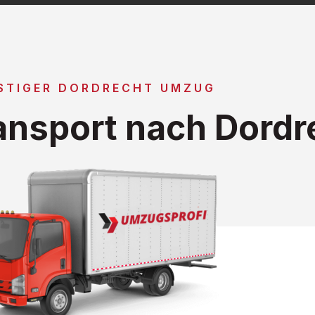
STIGER DORDRECHT UMZUG
nsport nach Dordr