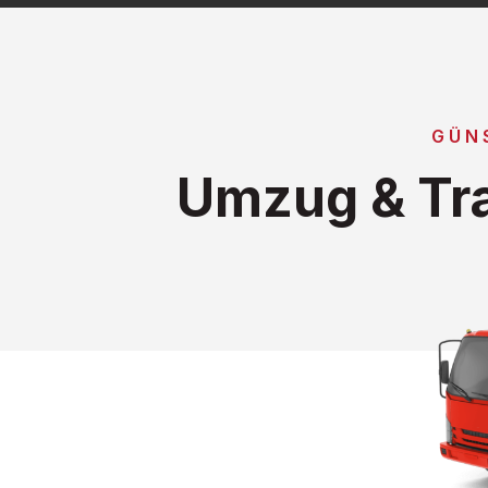
GÜN
Umzug & Tra