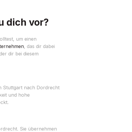
u dich vor?
olltest, um einen
ternehmen
, das dir dabei
der dir bei diesem
 Stuttgart nach Dordrecht
keit und hohe
ckt.
ordrecht. Sie übernehmen