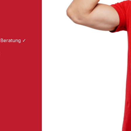
 Beratung ✓
: