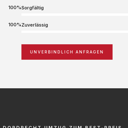
100%
Sorgfältig
100%
Zuverlässig
UNVERBINDLICH ANFRAGEN
DORDRECHT UMZUG ZUM BEST-PREIS