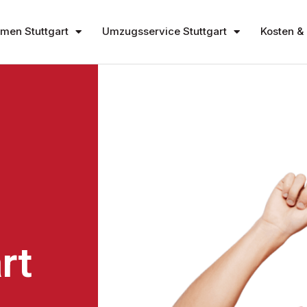
en Stuttgart
Umzugsservice Stuttgart
Kosten & 
rt