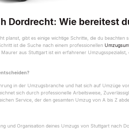
 Dordrecht: Wie bereitest d
lanst, gibt es einige wichtige Schritte, die du beachten s
chritt ist die Suche nach einem professionellen
Umzugsun
Maurer aus Stuttgart ist ein erfahrener Umzugsspezialist, 
 entscheiden?
ahrung in der Umzugsbranche und hat sich auf Umzüge von
ichnet sich durch professionelle Arbeitsweise, Zuverlässig
reichen Service, der den gesamten Umzug von A bis Z abde
ung und Organisation deines Umzugs von Stuttgart nach D