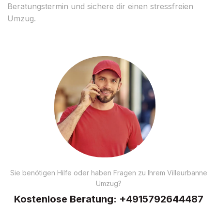
Beratungstermin und sichere dir einen stressfreien
Umzug.
Sie benötigen Hilfe oder haben Fragen zu Ihrem Villeurbanne
Umzug?
Kostenlose Beratung:
+4915792644487