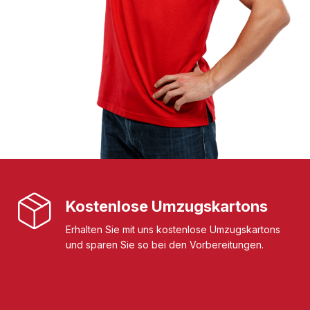
Kostenlose Umzugskartons
Erhalten Sie mit uns kostenlose Umzugskartons
und sparen Sie so bei den Vorbereitungen.