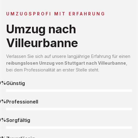
UMZUGSPROFI MIT ERFAHRUNG
Umzug nach
Villeurbanne
Verlassen Sie sich auf unsere langjährige Erfahrung für einen
reibungslosen Umzug von Stuttgart nach Villeurbanne
,
bei dem Professionalität an erster Stelle steht.
0%
Günstig
0%
Professionell
0%
Sorgfältig