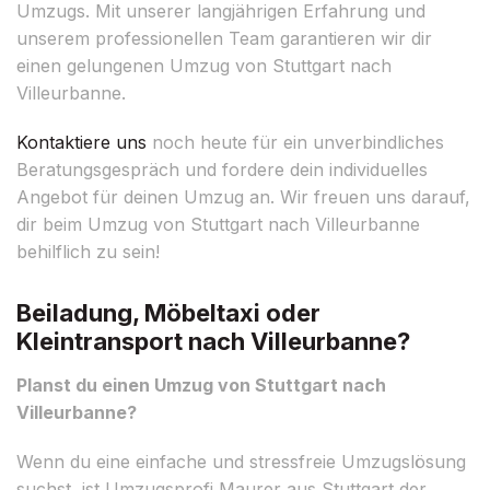
Umzugs. Mit unserer langjährigen Erfahrung und
unserem professionellen Team garantieren wir dir
einen gelungenen Umzug von Stuttgart nach
Villeurbanne.
Kontaktiere uns
noch heute für ein unverbindliches
Beratungsgespräch und fordere dein individuelles
Angebot für deinen Umzug an. Wir freuen uns darauf,
dir beim Umzug von Stuttgart nach Villeurbanne
behilflich zu sein!
Beiladung, Möbeltaxi oder
Kleintransport nach Villeurbanne?
Planst du einen Umzug von Stuttgart nach
Villeurbanne?
Wenn du eine einfache und stressfreie Umzugslösung
suchst, ist Umzugsprofi Maurer aus Stuttgart der