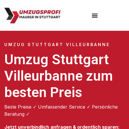
Umzugsunternehmen Stuttgart
Umzugsservice Stuttgart
UMZUG STUTTGART VILLEURBANNE
Umzug Stuttgart
Villeurbanne zum
besten Preis
Beste Preise ✓ Umfassender Service ✓ Persönliche
Beratung ✓
Jetzt unverbindlich anfragen & ordentlich sparen: