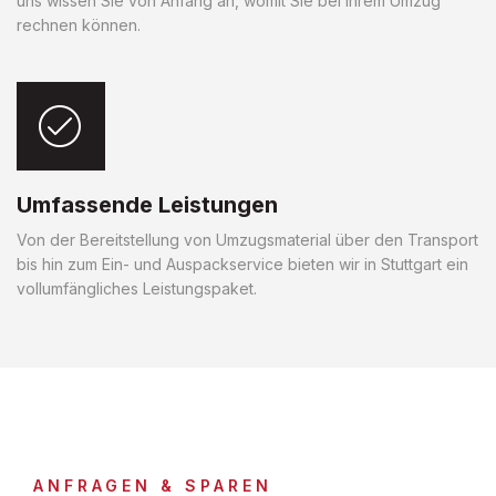
uns wissen Sie von Anfang an, womit Sie bei Ihrem Umzug
rechnen können.
Umfassende Leistungen
Von der Bereitstellung von Umzugsmaterial über den Transport
bis hin zum Ein- und Auspackservice bieten wir in Stuttgart ein
vollumfängliches Leistungspaket.
ANFRAGEN & SPAREN