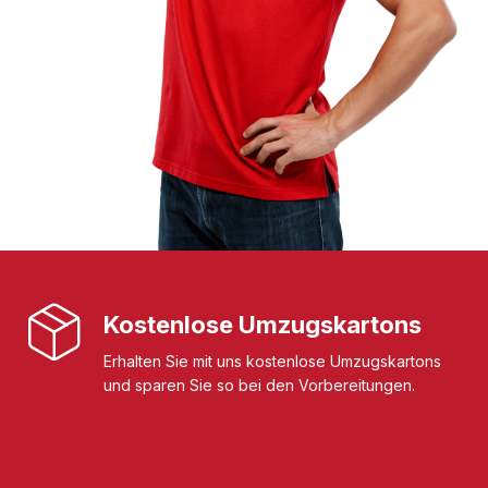
Kostenlose Umzugskartons
Erhalten Sie mit uns kostenlose Umzugskartons
und sparen Sie so bei den Vorbereitungen.