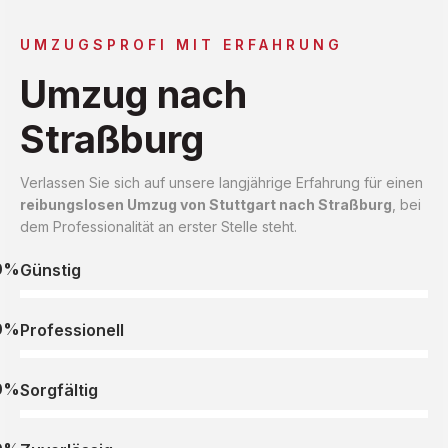
UMZUGSPROFI MIT ERFAHRUNG
Umzug nach
Straßburg
Verlassen Sie sich auf unsere langjährige Erfahrung für einen
reibungslosen Umzug von Stuttgart nach Straßburg
, bei
dem Professionalität an erster Stelle steht.
0%
Günstig
0%
Professionell
0%
Sorgfältig