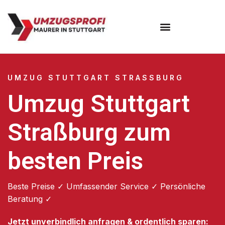
Umzugsunternehmen Stuttgart
Umzugsservice Stuttgart
UMZUG STUTTGART STRASSBURG
Umzug Stuttgart
Straßburg zum
besten Preis
Beste Preise ✓ Umfassender Service ✓ Persönliche
Beratung ✓
Jetzt unverbindlich anfragen & ordentlich sparen: