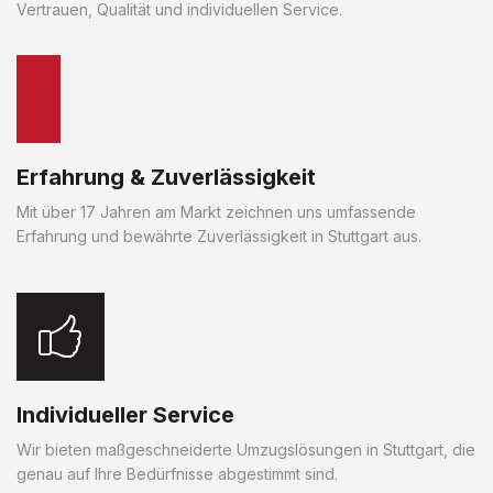
Vertrauen, Qualität und individuellen Service.
Erfahrung & Zuverlässigkeit
Mit über 17 Jahren am Markt zeichnen uns umfassende
Erfahrung und bewährte Zuverlässigkeit in Stuttgart aus.
Individueller Service
Wir bieten maßgeschneiderte Umzugslösungen in Stuttgart, die
genau auf Ihre Bedürfnisse abgestimmt sind.