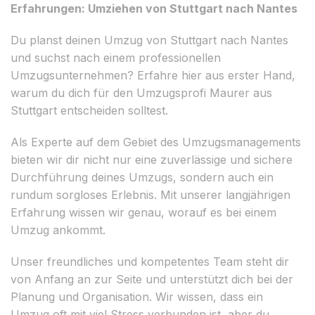
Erfahrungen: Umziehen von Stuttgart nach Nantes
Du planst deinen Umzug von Stuttgart nach Nantes
und suchst nach einem professionellen
Umzugsunternehmen? Erfahre hier aus erster Hand,
warum du dich für den Umzugsprofi Maurer aus
Stuttgart entscheiden solltest.
Als Experte auf dem Gebiet des Umzugsmanagements
bieten wir dir nicht nur eine zuverlässige und sichere
Durchführung deines Umzugs, sondern auch ein
rundum sorgloses Erlebnis. Mit unserer langjährigen
Erfahrung wissen wir genau, worauf es bei einem
Umzug ankommt.
Unser freundliches und kompetentes Team steht dir
von Anfang an zur Seite und unterstützt dich bei der
Planung und Organisation. Wir wissen, dass ein
Umzug oft mit viel Stress verbunden ist, aber du