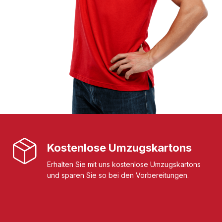
Kostenlose Umzugskartons
Erhalten Sie mit uns kostenlose Umzugskartons
und sparen Sie so bei den Vorbereitungen.