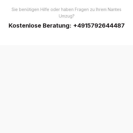
Sie benötigen Hilfe oder haben Fragen zu Ihrem Nantes
Umzug?
Kostenlose Beratung:
+4915792644487