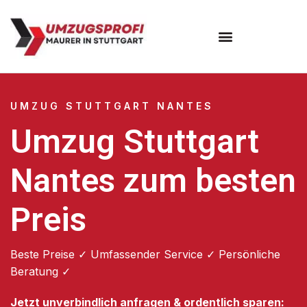
Umzugsunternehmen Stuttgart
Umzugsservice Stuttgart
UMZUG STUTTGART NANTES
Umzug Stuttgart
Nantes zum besten
Preis
Beste Preise ✓ Umfassender Service ✓ Persönliche
Beratung ✓
Jetzt unverbindlich anfragen & ordentlich sparen: