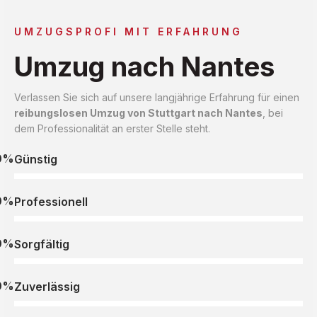
UMZUGSPROFI MIT ERFAHRUNG
Umzug nach Nantes
Verlassen Sie sich auf unsere langjährige Erfahrung für einen
reibungslosen Umzug von Stuttgart nach Nantes
, bei
dem Professionalität an erster Stelle steht.
0%
Günstig
0%
Professionell
0%
Sorgfältig
0%
Zuverlässig