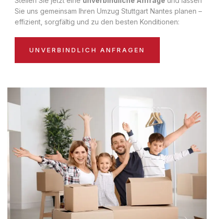
Stellen Sie jetzt eine
unverbindliche Anfrage
und lassen
Sie uns gemeinsam Ihren Umzug Stuttgart Nantes planen –
effizient, sorgfältig und zu den besten Konditionen:
UNVERBINDLICH ANFRAGEN