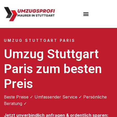
Umzugsunternehmen Stuttgart
Umzugsservice Stuttgart
UMZUG STUTTGART PARIS
Umzug Stuttgart
Paris zum besten
Preis
Beste Preise ✓ Umfassender Service ✓ Persönliche
Beratung ✓
Jetzt unverbindlich anfragen & ordentlich sparen: