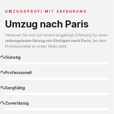
UMZUGSPROFI MIT ERFAHRUNG
Umzug nach Paris
Verlassen Sie sich auf unsere langjährige Erfahrung für einen
reibungslosen Umzug von Stuttgart nach Paris
, bei dem
Professionalität an erster Stelle steht.
0%
Günstig
0%
Professionell
0%
Sorgfältig
0%
Zuverlässig