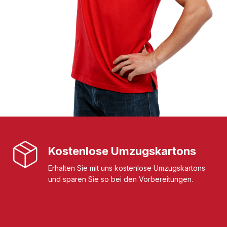
Kostenlose Umzugskartons
Erhalten Sie mit uns kostenlose Umzugskartons
und sparen Sie so bei den Vorbereitungen.