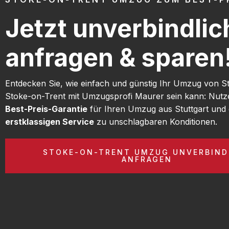
Jetzt unverbindlic
anfragen & sparen
Entdecken Sie, wie einfach und günstig Ihr Umzug von St
Stoke-on-Trent mit Umzugsprofi Maurer sein kann: Nutz
Best-Preis-Garantie
für Ihren Umzug aus Stuttgart und 
erstklassigen Service
zu unschlagbaren Konditionen.
STOKE-ON-TRENT UMZUG UNVERBIND
ANFRAGEN