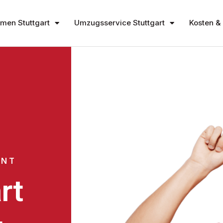
en Stuttgart
Umzugsservice Stuttgart
Kosten & 
ENT
rt