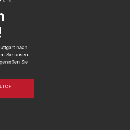
h
!
uttgart nach
en Sie unsere
genießen Sie
LICH