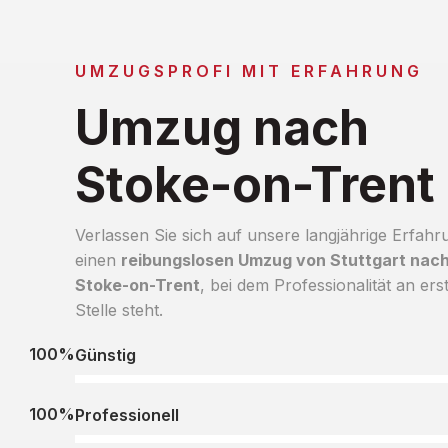
UMZUGSPROFI MIT ERFAHRUNG
Umzug nach
Stoke-on-Trent
Verlassen Sie sich auf unsere langjährige Erfahr
einen
reibungslosen Umzug von Stuttgart nac
Stoke-on-Trent
, bei dem Professionalität an ers
Stelle steht.
100%
Günstig
100%
Professionell