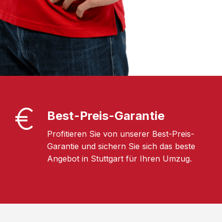
Best-Preis-Garantie
Profitieren Sie von unserer Best-Preis-
Garantie und sichern Sie sich das beste
Angebot in Stuttgart für Ihren Umzug.