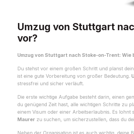
Umzug von Stuttgart nac
vor?
Umzug von Stuttgart nach Stoke-on-Trent: Wie b
Du stehst vor einem großen Schritt und planst de
ist eine gute Vorbereitung von großer Bedeutung.
U
stressfrei und sicher verläuft.
Die erste wichtige Aufgabe besteht darin, einen gen
du genügend Zeit hast, alle wichtigen Schritte zu 
einem Visum oder einer Arbeitserlaubnis. Es lohnt
Maurer
zu suchen, um sicherzustellen, dass du d
Neben der Organisation ist es auch wichtig, deine