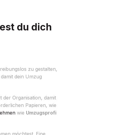
est du dich
eibungslos zu gestalten,
, damit dein Umzug
t der Organisation, damit
orderlichen Papieren, wie
nehmen
wie
Umzugsprofi
ehmen möchtest. Eine