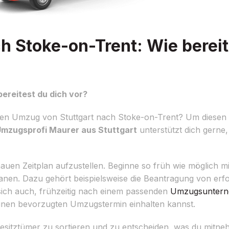
h Stoke-on-Trent: Wie bereit
ereitest du dich vor?
inen Umzug von Stuttgart nach Stoke-on-Trent? Um diesen r
mzugsprofi Maurer aus Stuttgart
unterstützt dich gerne
auen Zeitplan aufzustellen. Beginne so früh wie möglich mi
planen. Dazu gehört beispielsweise die Beantragung von erf
 sich auch, frühzeitig nach einem passenden
Umzugsunter
einen bevorzugten Umzugstermin einhalten kannst.
 Besitztümer zu sortieren und zu entscheiden, was du mitn