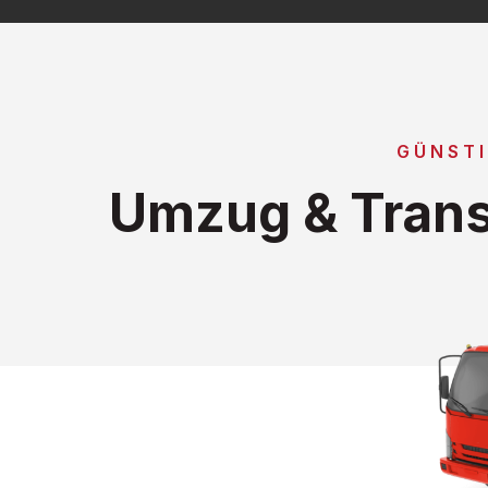
GÜNST
Umzug & Trans