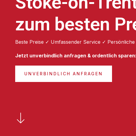
Stoke-on-Tren
zum besten Pr
Beste Preise ✓ Umfassender Service ✓ Persönliche
Jetzt unverbindlich anfragen & ordentlich sparen
UNVERBINDLICH ANFRAGEN