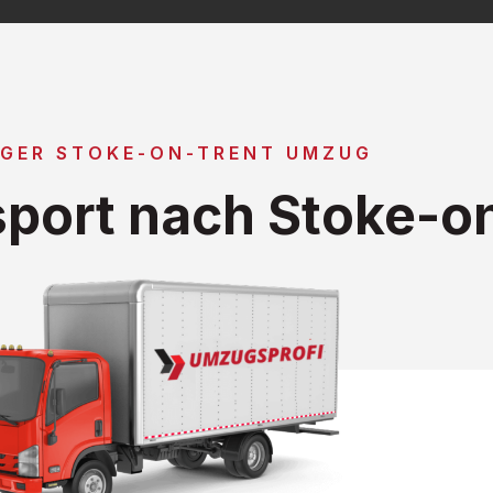
IGER STOKE-ON-TRENT UMZUG
port nach Stoke-o