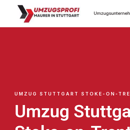
Umzugsunternehm
UMZUG STUTTGART STOKE-ON-TR
Umzug Stuttga