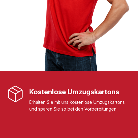
Kostenlose Umzugskartons
Erhalten Sie mit uns kostenlose Umzugskartons
und sparen Sie so bei den Vorbereitungen.