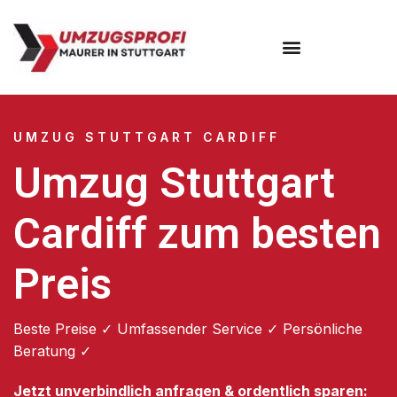
Umzugsunternehmen Stuttgart
Umzugsservice Stuttgart
UMZUG STUTTGART CARDIFF
Umzug Stuttgart
Cardiff zum besten
Preis
Beste Preise ✓ Umfassender Service ✓ Persönliche
Beratung ✓
Jetzt unverbindlich anfragen & ordentlich sparen: