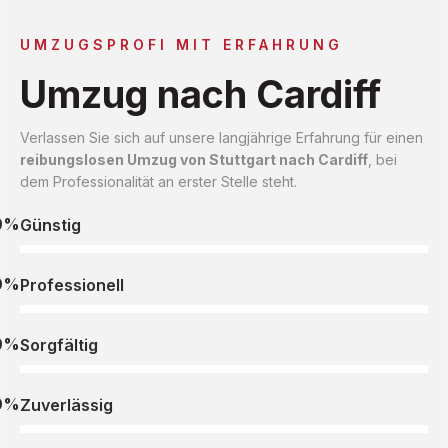
UMZUGSPROFI MIT ERFAHRUNG
Umzug nach Cardiff
Verlassen Sie sich auf unsere langjährige Erfahrung für einen
reibungslosen Umzug von Stuttgart nach Cardiff
, bei
dem Professionalität an erster Stelle steht.
0%
Günstig
0%
Professionell
0%
Sorgfältig
0%
Zuverlässig