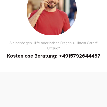
Sie benötigen Hilfe oder haben Fragen zu Ihrem Cardiff
Umzug?
Kostenlose Beratung:
+4915792644487