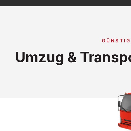
GÜNSTIG
Umzug & Transp