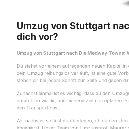
Umzug von Stuttgart nac
dich vor?
Umzug von Stuttgart nach Die Medway Towns: Wi
Du stehst vor einem aufregenden neuen Kapitel i
dein Umzug reibungslos verläuft, ist eine gute Vor
stehen dir bei jedem Schritt zur Seite und geben d
Zunächst einmal ist es wichtig, dass du den Umzugst
empfehlen wir dir, ausreichend Zeit einzuplanen. S
den Transport hast.
Als nächstes solltest du überlegen, ob du den Umz
engagierst. Unser Team von Umzugsprofi Maurer st