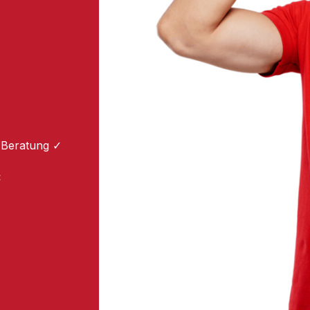
 Beratung ✓
: