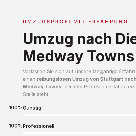
UMZUGSPROFI MIT ERFAHRUNG
Umzug nach Di
Medway Towns
Verlassen Sie sich auf unsere langjährige Erfahr
einen
reibungslosen Umzug von Stuttgart nach
Medway Towns
, bei dem Professionalität an ers
Stelle steht.
100%
Günstig
100%
Professionell