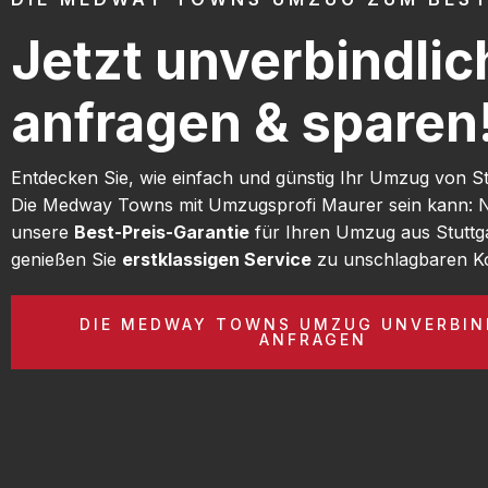
Jetzt unverbindlic
anfragen & sparen
Entdecken Sie, wie einfach und günstig Ihr Umzug von St
Die Medway Towns mit Umzugsprofi Maurer sein kann: N
unsere
Best-Preis-Garantie
für Ihren Umzug aus Stuttg
genießen Sie
erstklassigen Service
zu unschlagbaren Ko
DIE MEDWAY TOWNS UMZUG UNVERBIN
ANFRAGEN