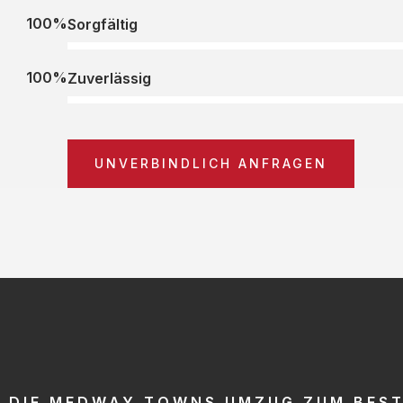
100%
Sorgfältig
100%
Zuverlässig
UNVERBINDLICH ANFRAGEN
DIE MEDWAY TOWNS UMZUG ZUM BEST