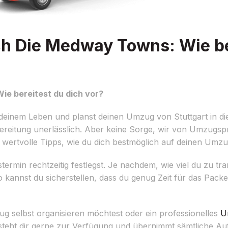
h Die Medway Towns: Wie be
e bereitest du dich vor?
n deinem Leben und planst deinen Umzug von Stuttgart in 
bereitung unerlässlich. Aber keine Sorge, wir von Umzugsp
ir wertvolle Tipps, wie du dich bestmöglich auf deinen Umz
ermin rechtzeitig festlegst. Je nachdem, wie viel du zu tra
o kannst du sicherstellen, dass du genug Zeit für das Packe
ug selbst organisieren möchtest oder ein professionelles
U
eht dir gerne zur Verfügung und übernimmt sämtliche Auf