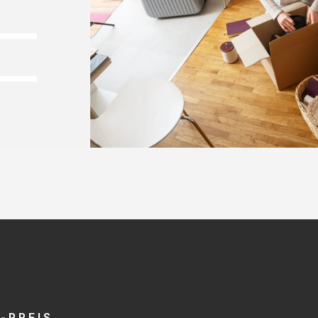
-PREIS