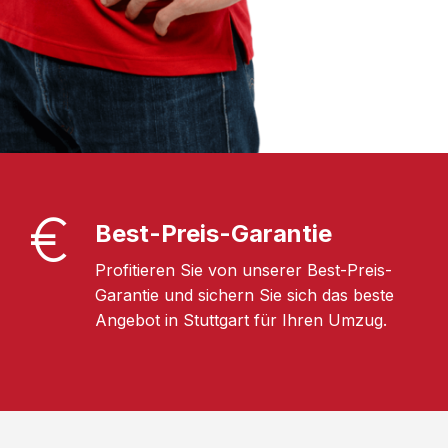
Best-Preis-Garantie
Profitieren Sie von unserer Best-Preis-
Garantie und sichern Sie sich das beste
Angebot in Stuttgart für Ihren Umzug.