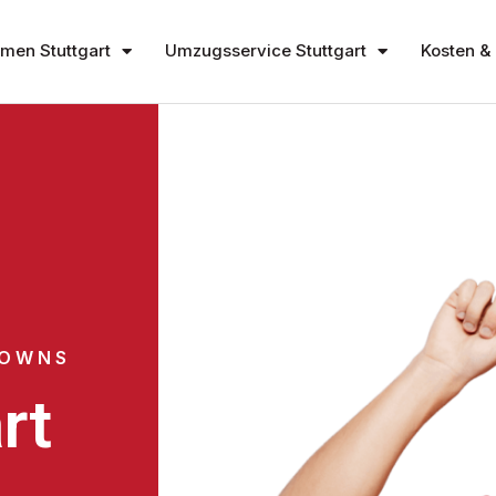
en Stuttgart
Umzugsservice Stuttgart
Kosten & 
TOWNS
rt