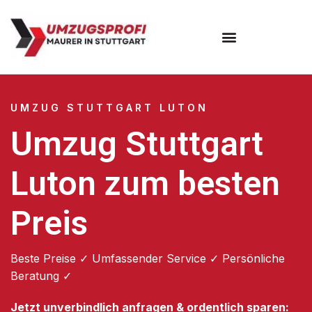
Umzugsunternehmen Stuttgart
Umzugsservice Stuttgart
UMZUG STUTTGART LUTON
Umzug Stuttgart
Luton zum besten
Preis
Beste Preise ✓ Umfassender Service ✓ Persönliche
Beratung ✓
Jetzt unverbindlich anfragen & ordentlich sparen: