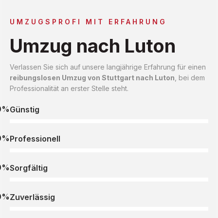
UMZUGSPROFI MIT ERFAHRUNG
Umzug nach Luton
Verlassen Sie sich auf unsere langjährige Erfahrung für einen
reibungslosen Umzug von Stuttgart nach Luton
, bei dem
Professionalität an erster Stelle steht.
0%
Günstig
0%
Professionell
0%
Sorgfältig
0%
Zuverlässig