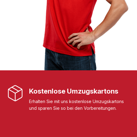
Kostenlose Umzugskartons
Erhalten Sie mit uns kostenlose Umzugskartons
und sparen Sie so bei den Vorbereitungen.