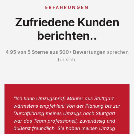
ERFAHRUNGEN
Zufriedene Kunden
berichten..
4.95 von 5 Sterne aus 500+ Bewertungen
sprechen
für sich.
"Ich kann Umzugsprofi Maurer aus Stuttgart
wärmstens empfehlen! Von der Planung bis zur
Durchführung meines Umzugs nach Stuttgart
war das Team professionell, zuverlässig und
äußerst freundlich. Sie haben meinen Umzug