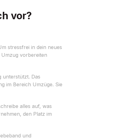
ch vor?
Um stressfrei in dein neues
en Umzug vorbereiten
 unterstützt. Das
ng im Bereich Umzüge. Sie
chreibe alles auf, was
rnehmen, den Platz im
Klebeband und