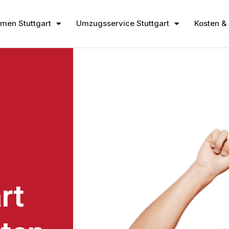
en Stuttgart
Umzugsservice Stuttgart
Kosten & 
rt