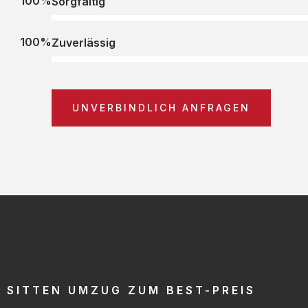
100%
Sorgfältig
100%
Zuverlässig
UNVERBINDLICH ANFRAGEN
SITTEN UMZUG ZUM BEST-PREIS