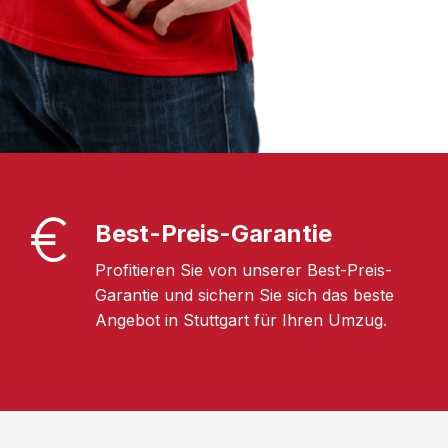
Best-Preis-Garantie
Profitieren Sie von unserer Best-Preis-
Garantie und sichern Sie sich das beste
Angebot in Stuttgart für Ihren Umzug.