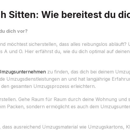
 Sitten: Wie bereitest du di
du dich vor?
d möchtest sicherstellen, dass alles reibungslos abläuft? 
s A und O. Hier erfährst du, wie du dich optimal auf dein
Umzugsunternehmen
zu finden, das dich bei deinem Umzug
de Umzugsdienstleistungen an und hat langjährige Erfahru
ir den gesamten Umzugsprozess erleichtern.
e erstellen. Gehe Raum für Raum durch deine Wohnung und s
 beim Packen, sondern ermöglicht es auch dem Umzugsunte
gen, dass ausreichend Umzugsmaterial wie Umzugskartons, 