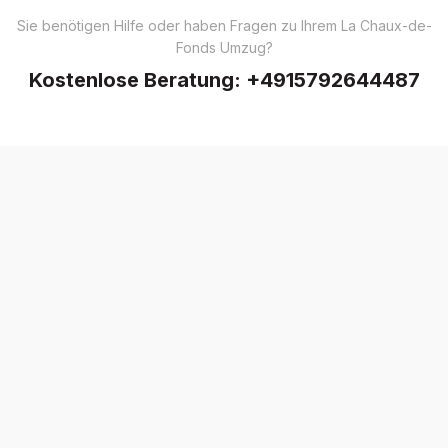
Sie benötigen Hilfe oder haben Fragen zu Ihrem La Chaux-de-
Fonds Umzug?
Kostenlose Beratung:
+4915792644487