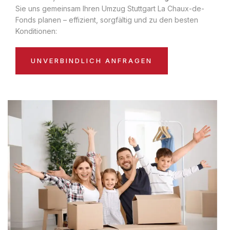
Sie uns gemeinsam Ihren Umzug Stuttgart La Chaux-de-
Fonds planen – effizient, sorgfältig und zu den besten
Konditionen:
UNVERBINDLICH ANFRAGEN