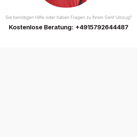
Sie benötigen Hilfe oder haben Fragen zu Ihrem Genf Umzug?
Kostenlose Beratung:
+4915792644487