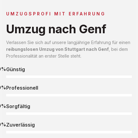
UMZUGSPROFI MIT ERFAHRUNG
Umzug nach Genf
Verlassen Sie sich auf unsere langjährige Erfahrung für einen
reibungslosen Umzug von Stuttgart nach Genf
, bei dem
Professionalität an erster Stelle steht.
0%
Günstig
0%
Professionell
0%
Sorgfältig
0%
Zuverlässig