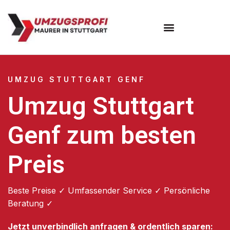
Umzugsunternehmen Stuttgart
Umzugsservice Stuttgart
UMZUG STUTTGART GENF
Umzug Stuttgart
Genf zum besten
Preis
Beste Preise ✓ Umfassender Service ✓ Persönliche
Beratung ✓
Jetzt unverbindlich anfragen & ordentlich sparen: