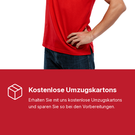
Kostenlose Umzugskartons
Erhalten Sie mit uns kostenlose Umzugskartons
und sparen Sie so bei den Vorbereitungen.