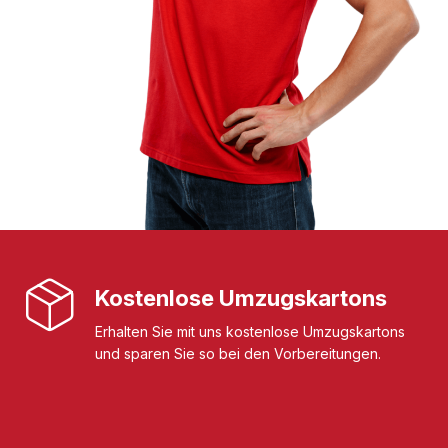
Kostenlose Umzugskartons
Erhalten Sie mit uns kostenlose Umzugskartons
und sparen Sie so bei den Vorbereitungen.