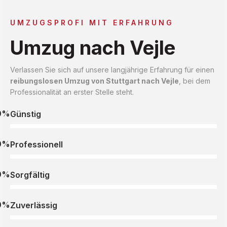
UMZUGSPROFI MIT ERFAHRUNG
Umzug nach Vejle
Verlassen Sie sich auf unsere langjährige Erfahrung für einen
reibungslosen Umzug von Stuttgart nach Vejle
, bei dem
Professionalität an erster Stelle steht.
0%
Günstig
0%
Professionell
0%
Sorgfältig
0%
Zuverlässig