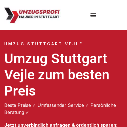
Umzugsunternehmen Stuttgart
Umzugsservice Stuttgart
UMZUG STUTTGART VEJLE
Umzug Stuttgart
Vejle zum besten
Preis
Beste Preise ✓ Umfassender Service ✓ Persönliche
Beratung ✓
Jetzt unverbindlich anfragen & ordentlich sparen: