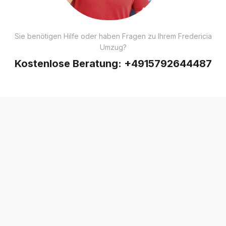
Sie benötigen Hilfe oder haben Fragen zu Ihrem Fredericia
Umzug?
Kostenlose Beratung:
+4915792644487