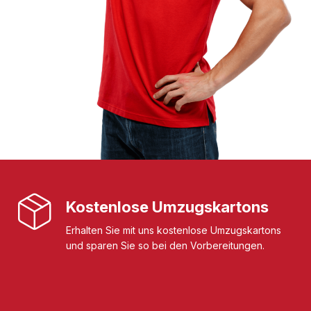
Kostenlose Umzugskartons
Erhalten Sie mit uns kostenlose Umzugskartons
und sparen Sie so bei den Vorbereitungen.