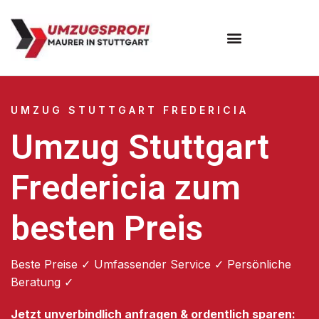
Umzugsunternehmen Stuttgart
Umzugsservice Stuttgart
UMZUG STUTTGART FREDERICIA
Umzug Stuttgart
Fredericia zum
besten Preis
Beste Preise ✓ Umfassender Service ✓ Persönliche
Beratung ✓
Jetzt unverbindlich anfragen & ordentlich sparen: