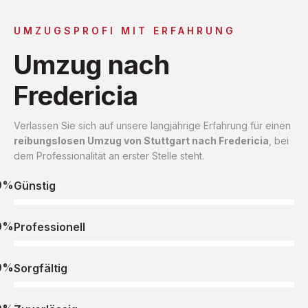
UMZUGSPROFI MIT ERFAHRUNG
Umzug nach
Fredericia
Verlassen Sie sich auf unsere langjährige Erfahrung für einen
reibungslosen Umzug von Stuttgart nach Fredericia
, bei
dem Professionalität an erster Stelle steht.
0%
Günstig
0%
Professionell
0%
Sorgfältig