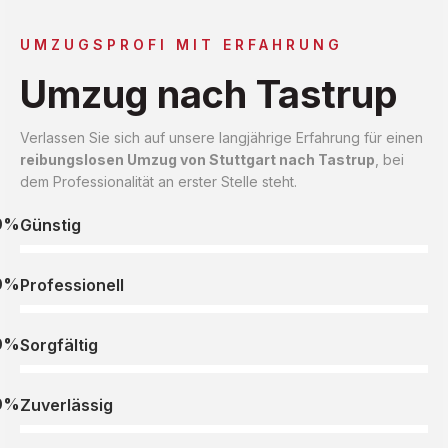
UMZUGSPROFI MIT ERFAHRUNG
Umzug nach Tastrup
Verlassen Sie sich auf unsere langjährige Erfahrung für einen
reibungslosen Umzug von Stuttgart nach Tastrup
, bei
dem Professionalität an erster Stelle steht.
0%
Günstig
0%
Professionell
0%
Sorgfältig
0%
Zuverlässig