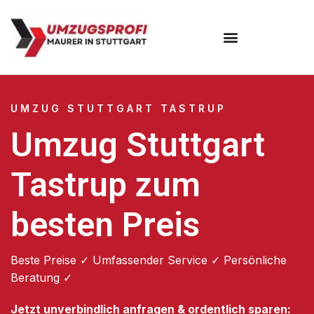
Umzugsunternehmen Stuttgart
Umzugsservice Stuttgart
UMZUG STUTTGART TASTRUP
Umzug Stuttgart
Tastrup zum
besten Preis
Beste Preise ✓ Umfassender Service ✓ Persönliche
Beratung ✓
Jetzt unverbindlich anfragen & ordentlich sparen: