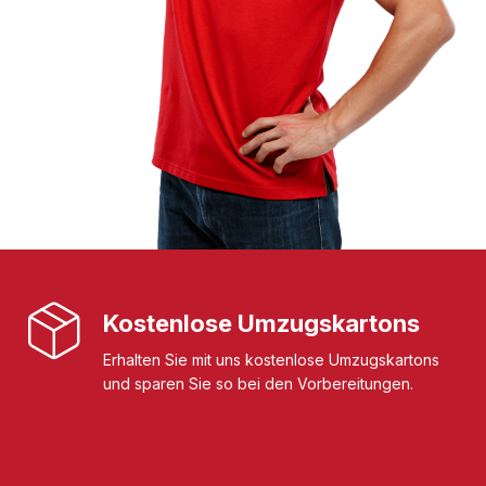
Kostenlose Umzugskartons
Erhalten Sie mit uns kostenlose Umzugskartons
und sparen Sie so bei den Vorbereitungen.