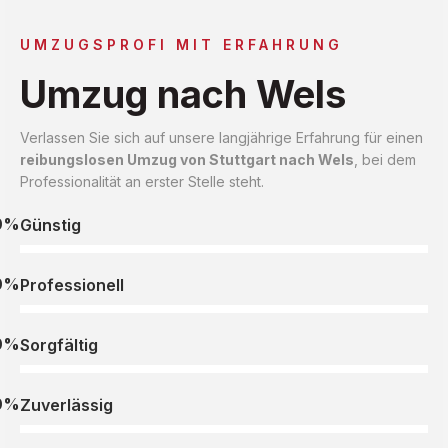
UMZUGSPROFI MIT ERFAHRUNG
Umzug nach Wels
Verlassen Sie sich auf unsere langjährige Erfahrung für einen
reibungslosen Umzug von Stuttgart nach Wels
, bei dem
Professionalität an erster Stelle steht.
0%
Günstig
0%
Professionell
0%
Sorgfältig
0%
Zuverlässig