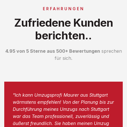
ERFAHRUNGEN
Zufriedene Kunden
berichten..
4.95 von 5 Sterne aus 500+ Bewertungen
sprechen
für sich.
"Ich kann Umzugsprofi Maurer aus Stuttgart
wärmstens empfehlen! Von der Planung bis zur
Durchführung meines Umzugs nach Stuttgart
war das Team professionell, zuverlässig und
äußerst freundlich. Sie haben meinen Umzug