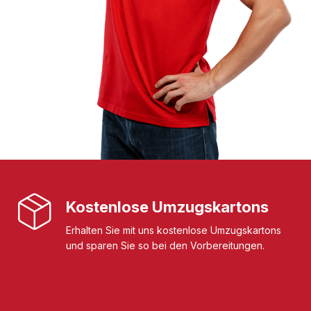
Kostenlose Umzugskartons
Erhalten Sie mit uns kostenlose Umzugskartons
und sparen Sie so bei den Vorbereitungen.