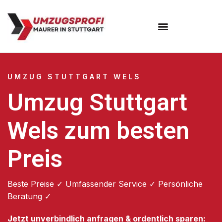
Umzugsunternehmen Stuttgart
Umzugsservice Stuttgart
UMZUG STUTTGART WELS
Umzug Stuttgart
Wels zum besten
Preis
Beste Preise ✓ Umfassender Service ✓ Persönliche
Beratung ✓
Jetzt unverbindlich anfragen & ordentlich sparen: