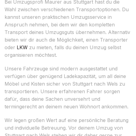
Bei Umzugsprofi Maurer aus Stuttgart hast du die
Wahl zwischen verschiedenen Transportoptionen. Du
kannst unseren praktischen Umzugsservice in
Anspruch nehmen, bei dem wir den kompletten
Transport deines Umzugsguts übernehmen. Alternativ
bieten wir dir auch die Möglichkeit, einen Transporter
oder
LKW
zu mieten, falls du deinen Umzug selbst
organisieren möchtest.
Unsere Fahrzeuge sind modern ausgestattet und
verfügen über genügend Ladekapazität, um all deine
Möbel und Kisten sicher von Stuttgart nach Wels zu
transportieren. Unsere erfahrenen Fahrer sorgen
dafür, dass deine Sachen unversehrt und
termingerecht an deinem neuen Wohnort ankommen.
Wir legen großen Wert auf eine persönliche Beratung
und individuelle Betreuung. Vor deinem Umzug von
Stuttgart nach Wels stehen wir dir daher gerne zur