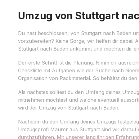
Umzug von Stuttgart nac
Du hast beschlossen, von Stuttgart nach Baden u
vorzubereiten? Keine Sorge, wir helfen dir dabei!
Stuttgart nach Baden ankommt und möchten dir eini
Der erste Schritt ist die Planung. Nimm dir ausreich
Checkliste mit Aufgaben wie der Suche nach eine
Organisation von Packmaterial. So behältst du den
Als nächstes solltest du den Umfang deines Umzu
mitnehmen möchtest und welche eventuell aussorti
wird der Umzug von Stuttgart nach Baden.
Nachdem du den Umfang deines Umzugs festgelegt 
Umzugsprofi Maurer aus Stuttgart sind wir darauf s
durchzuführen. Mit unserer langjährigen Erfahrung