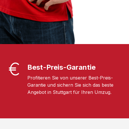
Best-Preis-Garantie
Profitieren Sie von unserer Best-Preis-
Garantie und sichern Sie sich das beste
Angebot in Stuttgart für Ihren Umzug.