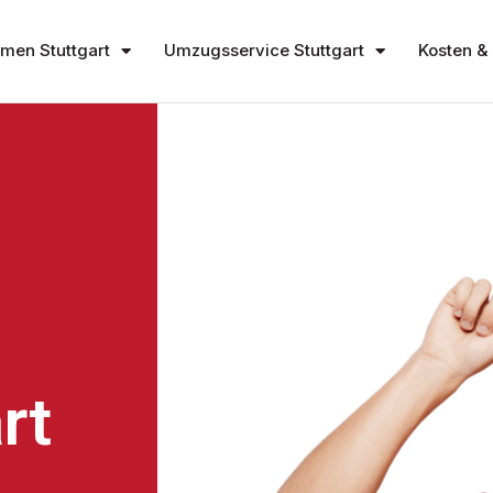
en Stuttgart
Umzugsservice Stuttgart
Kosten & 
rt