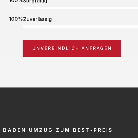
100%
Sorgfältig
100%
Zuverlässig
UNVERBINDLICH ANFRAGEN
BADEN UMZUG ZUM BEST-PREIS