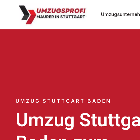
Umzugsunternehm
UMZUG STUTTGART BADEN
Umzug Stuttga