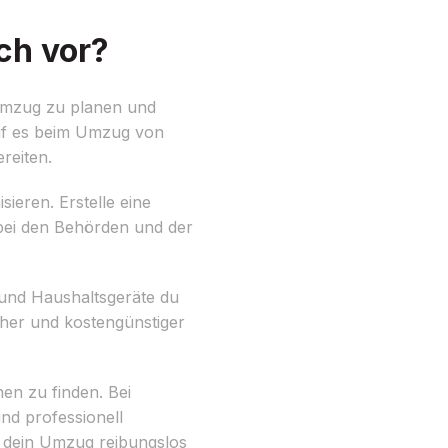
ch vor?
Umzug zu planen und
auf es beim Umzug von
reiten.
sieren. Erstelle eine
bei den Behörden und der
 und Haushaltsgeräte du
her und kostengünstiger
n zu finden. Bei
nd professionell
s dein Umzug reibungslos