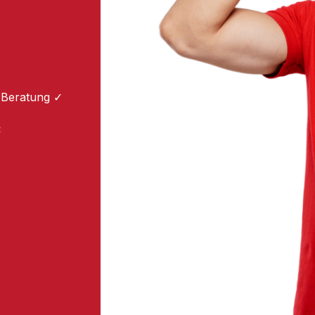
 Beratung ✓
: