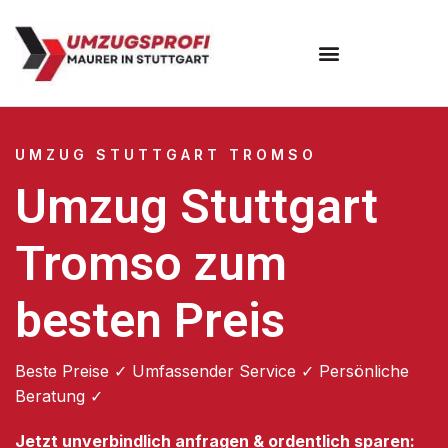
Umzugsunternehmen Stuttgart
Umzugsservice Stuttgart
UMZUG STUTTGART TROMSO
Umzug Stuttgart
Tromso zum
besten Preis
Beste Preise ✓ Umfassender Service ✓ Persönliche
Beratung ✓
Jetzt unverbindlich anfragen & ordentlich sparen: