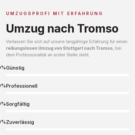
UMZUGSPROFI MIT ERFAHRUNG
Umzug nach Tromso
Verlassen Sie sich auf unsere langjährige Erfahrung für einen
reibungslosen Umzug von Stuttgart nach Tromso
, bei
dem Professionalität an erster Stelle steht.
0%
Günstig
0%
Professionell
0%
Sorgfältig
0%
Zuverlässig