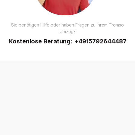
Sie benötigen Hilfe oder haben Fragen zu Ihrem Tromso
Umzug?
Kostenlose Beratung:
+4915792644487