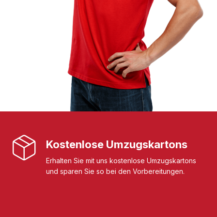
Kostenlose Umzugskartons
Erhalten Sie mit uns kostenlose Umzugskartons
und sparen Sie so bei den Vorbereitungen.