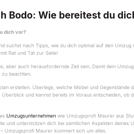
h Bodo: Wie bereitest du dic
u dich vor?
d suchst nach Tipps, wie du dich optimal auf den Umzug 
mit Rat und Tat zur Seite!
e, aber auch herausfordernde Zeit sein. Damit dein Umzug
e zu beachten.
ugsplan erstellen. Überlege, welche Möbel und Gegenstände 
n Überblick und kannst bereits im Voraus entscheiden, ob du
les
Umzugsunternehmen
wie Umzugsprofi Maurer aus Stutt
Seite und unterstützen dich bei sämtlichen Aspekten deine
 – Umzugsprofi Maurer kümmert sich um alles.