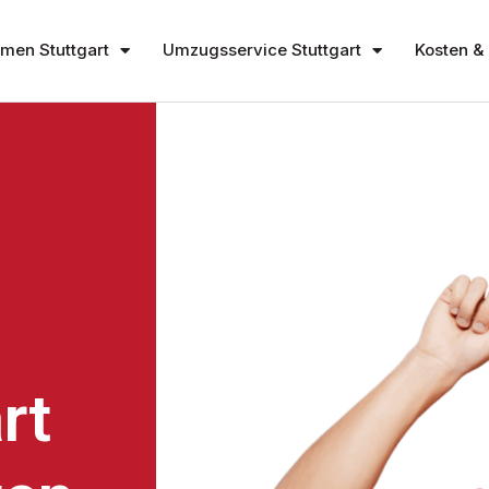
en Stuttgart
Umzugsservice Stuttgart
Kosten & 
rt