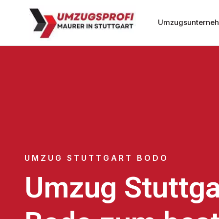
Umzugsunternehm
UMZUG STUTTGART BODO
Umzug Stuttga