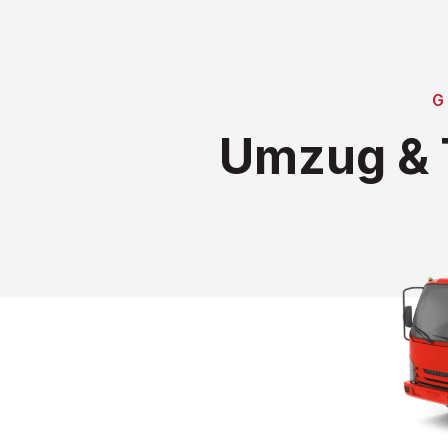
G
Umzug & 