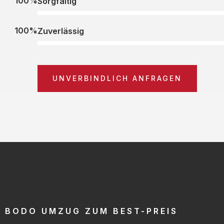
100%
Sorgfältig
100%
Zuverlässig
UNVERBINDLICH ANFRAGEN
BODO UMZUG ZUM BEST-PREIS