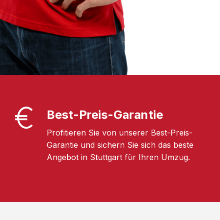
Best-Preis-Garantie
Profitieren Sie von unserer Best-Preis-
Garantie und sichern Sie sich das beste
Angebot in Stuttgart für Ihren Umzug.