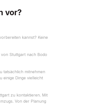
h vor?
vorbereiten kannst? Keine
 von Stuttgart nach Bodo
du tatsächlich mitnehmen
 einige Dinge vielleicht
gart zu kontaktieren. Mit
s Umzugs. Von der Planung