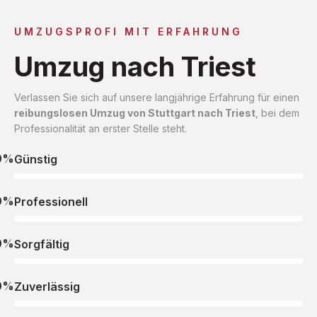
UMZUGSPROFI MIT ERFAHRUNG
Umzug nach Triest
Verlassen Sie sich auf unsere langjährige Erfahrung für einen
reibungslosen Umzug von Stuttgart nach Triest
, bei dem
Professionalität an erster Stelle steht.
0%
Günstig
0%
Professionell
0%
Sorgfältig
0%
Zuverlässig