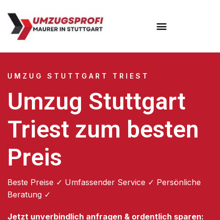
Umzugsunternehmen Stuttgart
Umzugsservice Stuttgart
UMZUG STUTTGART TRIEST
Umzug Stuttgart
Triest zum besten
Preis
Beste Preise ✓ Umfassender Service ✓ Persönliche
Beratung ✓
Jetzt unverbindlich anfragen & ordentlich sparen: