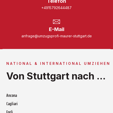
Telefon
+4915792644487
E-Mail
anfrage@umzugsprofi-maurer-stuttgart.de
NATIONAL & INTERNATIONAL UMZIEHEN
Von Stuttgart nach ...
Ancona
Cagliari
Forli