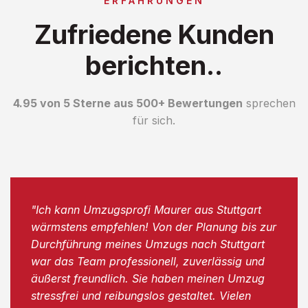
ERFAHRUNGEN
Zufriedene Kunden
berichten..
4.95 von 5 Sterne aus 500+ Bewertungen
sprechen
für sich.
"Ich kann Umzugsprofi Maurer aus Stuttgart
wärmstens empfehlen! Von der Planung bis zur
Durchführung meines Umzugs nach Stuttgart
war das Team professionell, zuverlässig und
äußerst freundlich. Sie haben meinen Umzug
stressfrei und reibungslos gestaltet. Vielen