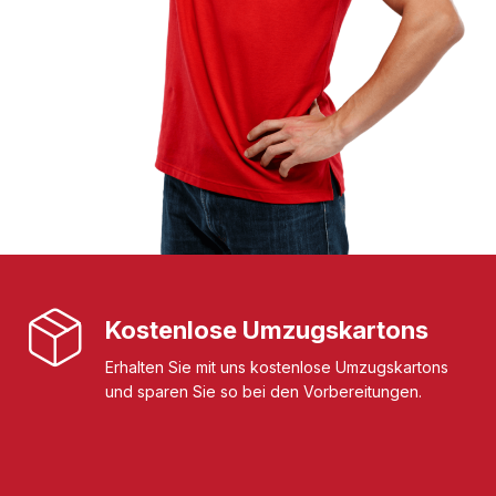
Kostenlose Umzugskartons
Erhalten Sie mit uns kostenlose Umzugskartons
und sparen Sie so bei den Vorbereitungen.