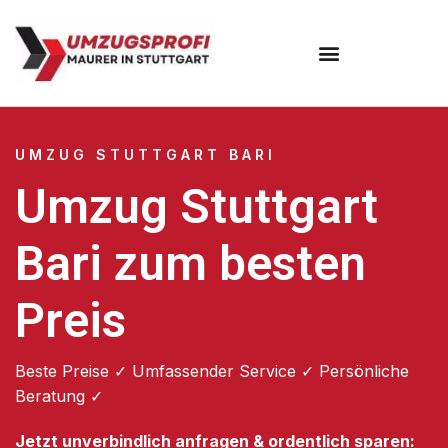
Umzugsunternehmen Stuttgart
Umzugsservice Stuttgart
UMZUG STUTTGART BARI
Umzug Stuttgart
Bari zum besten
Preis
Beste Preise ✓ Umfassender Service ✓ Persönliche
Beratung ✓
Jetzt unverbindlich anfragen & ordentlich sparen: