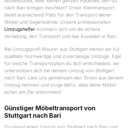
Möbelstücke, aber keinen ganzen Haushalt, den du
nach Bari bringen möchtest? Unser Kleintransport
bietet ausreichend Platz für den Transport deiner
Möbel und Gegenstände. Unsere professionellen
Umzugshelfer
kümmern sich um die sichere
Verladung, den Transport und das Ausladen in Bari.
Bei Umzugsprofi Maurer aus Stuttgart stehen wir für
qualitativ hochwertige und zuverlässige Umzüge. Egal
für welche Transportoption du dich entscheidest, wir
unterstützen dich bei deinem Umzug von Stuttgart
nach Bari. Lass uns gemeinsam den Stress aus deinem
Umzug nehmen und sorge dafür, dass deine Möbel
sicher am Ziel ankommen!
Günstiger Möbeltransport von
Stuttgart nach Bari
Du planst einen Umzug von Stuttgart nach Bari und