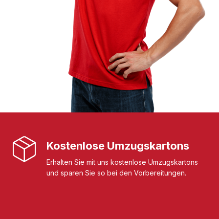
Kostenlose Umzugskartons
Erhalten Sie mit uns kostenlose Umzugskartons
und sparen Sie so bei den Vorbereitungen.