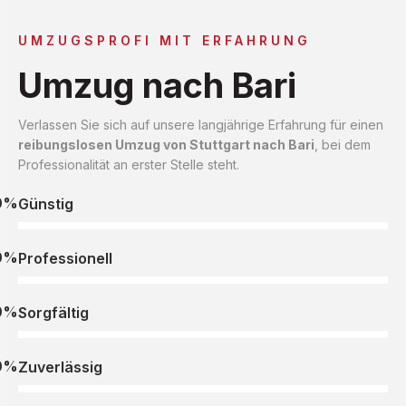
UMZUGSPROFI MIT ERFAHRUNG
Umzug nach Bari
Verlassen Sie sich auf unsere langjährige Erfahrung für einen
reibungslosen Umzug von Stuttgart nach Bari
, bei dem
Professionalität an erster Stelle steht.
0%
Günstig
0%
Professionell
0%
Sorgfältig
0%
Zuverlässig