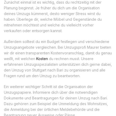
Zunächst einmal ist es wichtig, dass du rechtzeitig mit der
Planung beginnst. Je früher du dich um die Organisation
deines Umzugs kümmerst, desto weniger Stress wirst du
haben. Überlege dir, welche Möbel und Gegenstände du
mitnehmen möchtest und welche du vielleicht vorher
verkaufen oder entsorgen kannst.
Außerdem solltest du ein Budget festlegen und verschiedene
Umzugsangebote vergleichen. Bei Umzugsprofi Maurer bieten
wir dir einen transparenten Kostenvoranschlag, damit du genau
weißt, mit welchen
Kosten
du rechnen musst. Unsere
erfahrenen Umzugsspezialisten unterstützen dich gerne dabei,
den Umzug von Stuttgart nach Bari zu organisieren und alle
Fragen rund um den Umzug zu beantworten.
Ein weiterer wichtiger Schritt ist die Organisation der
Umzugspapiere. Informiere dich über die notwendigen
Dokumente und Beantragungen für deinen Umzug nach Bari.
Dazu gehören zum Beispiel die Ummeldung des Wohnsitzes,
die Anmeldung bei der örtlichen Meldebehörde und die
Beantragung neuer Ausweise oder Pässe.