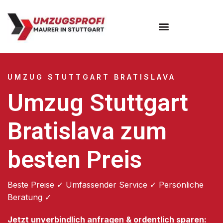
Umzugsunternehmen Stuttgart
Umzugsservice Stuttgart
UMZUG STUTTGART BRATISLAVA
Umzug Stuttgart
Bratislava zum
besten Preis
Beste Preise ✓ Umfassender Service ✓ Persönliche
Beratung ✓
Jetzt unverbindlich anfragen & ordentlich sparen: