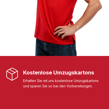
Kostenlose Umzugskartons
Erhalten Sie mit uns kostenlose Umzugskartons
und sparen Sie so bei den Vorbereitungen.