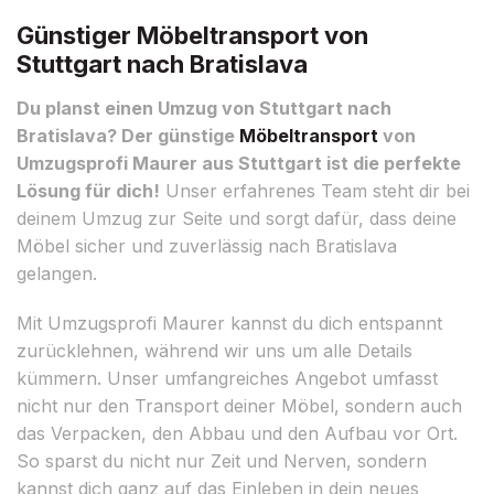
Günstiger Möbeltransport von
Stuttgart nach Bratislava
Du planst einen Umzug von Stuttgart nach
Bratislava? Der günstige
Möbeltransport
von
Umzugsprofi Maurer aus Stuttgart ist die perfekte
Lösung für dich!
Unser erfahrenes Team steht dir bei
deinem Umzug zur Seite und sorgt dafür, dass deine
Möbel sicher und zuverlässig nach Bratislava
gelangen.
Mit Umzugsprofi Maurer kannst du dich entspannt
zurücklehnen, während wir uns um alle Details
kümmern. Unser umfangreiches Angebot umfasst
nicht nur den Transport deiner Möbel, sondern auch
das Verpacken, den Abbau und den Aufbau vor Ort.
So sparst du nicht nur Zeit und Nerven, sondern
kannst dich ganz auf das Einleben in dein neues