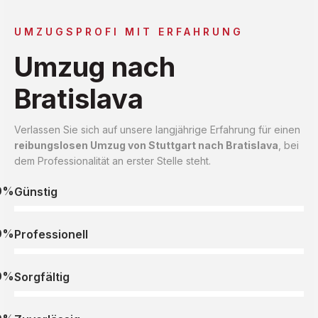
UMZUGSPROFI MIT ERFAHRUNG
Umzug nach
Bratislava
Verlassen Sie sich auf unsere langjährige Erfahrung für einen
reibungslosen Umzug von Stuttgart nach Bratislava
, bei
dem Professionalität an erster Stelle steht.
0%
Günstig
0%
Professionell
0%
Sorgfältig